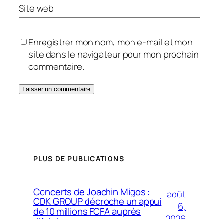
Site web
Enregistrer mon nom, mon e-mail et mon
site dans le navigateur pour mon prochain
commentaire.
PLUS DE PUBLICATIONS
Concerts de Joachin Migos :
août
CDK GROUP décroche un appui
6,
de 10 millions FCFA auprès
2026