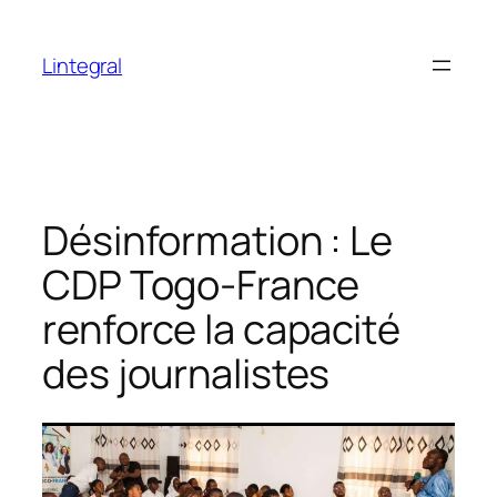
Aller
au
Lintegral
contenu
Désinformation : Le
CDP Togo-France
renforce la capacité
des journalistes