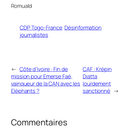
Romuald
CDP Togo-France
Désinformation
journalistes
←
Côte d’Ivoire : Fin de
CAF : Krépin
mission pour Emerse Faé,
Diatta
vainqueur de la CAN avec les
lourdement
Eléphants ?
sanctionné
→
Commentaires