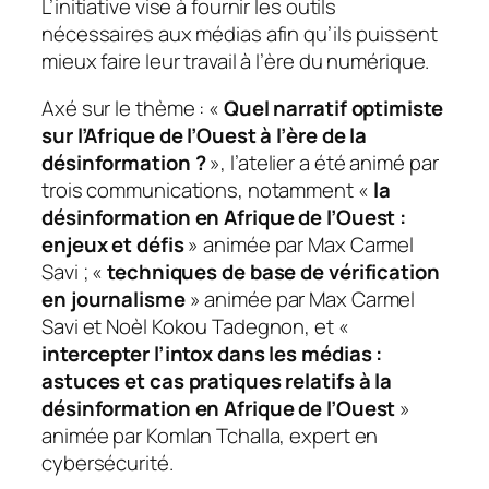
L’initiative vise à fournir les outils
nécessaires aux médias afin qu’ils puissent
mieux faire leur travail à l’ère du numérique.
Axé sur le thème : «
Quel narratif optimiste
sur l’Afrique de l’Ouest à l’ère de la
désinformation ?
», l’atelier a été animé par
trois communications, notamment «
la
désinformation en Afrique de l’Ouest :
enjeux et défis
» animée par Max Carmel
Savi ; «
techniques de base de vérification
en journalisme
» animée par Max Carmel
Savi et Noèl Kokou Tadegnon, et «
intercepter l’intox dans les médias :
astuces et cas pratiques relatifs à la
désinformation en Afrique de l’Ouest
»
animée par Komlan Tchalla, expert en
cybersécurité.