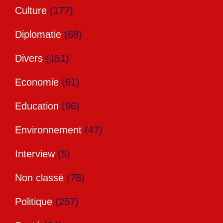
Culture
(177)
Diplomatie
(68)
Divers
(151)
Economie
(61)
Education
(96)
Environnement
(47)
Interview
(5)
Non classé
(78)
Politique
(257)