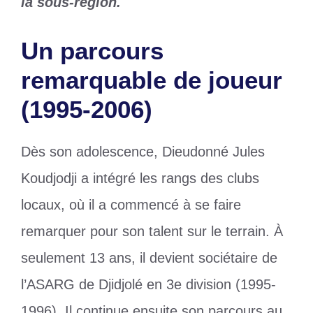
la sous-région.
Un parcours
remarquable de joueur
(1995-2006)
Dès son adolescence, Dieudonné Jules
Koudjodji a intégré les rangs des clubs
locaux, où il a commencé à se faire
remarquer pour son talent sur le terrain. À
seulement 13 ans, il devient sociétaire de
l’ASARG de Djidjolé en 3e division (1995-
1996). Il continue ensuite son parcours au