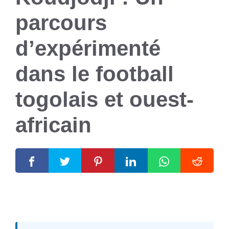
parcours
d’expérimenté
dans le football
togolais et ouest-
africain
22 octobre 2024
par
Romuald A.