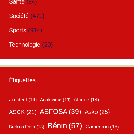
Santé
(94)
Société
(471)
Sports
(914)
Technologie
(20)
Étiquettes
accident
(14)
Adakpamé
(13)
Afrique
(14)
ASFOSA
(39)
Asko
(25)
ASCK
(21)
Bénin
(57)
Cameroun
(16)
Burkina Faso
(13)