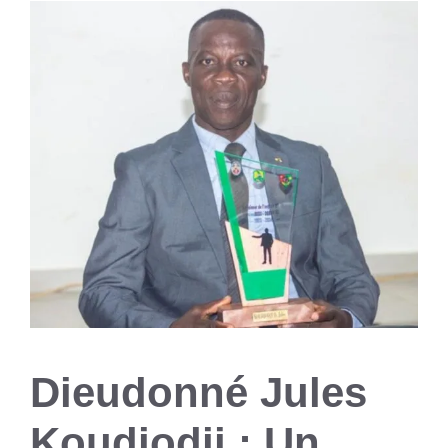
Dieudonné Jules
Koudjodji : Un