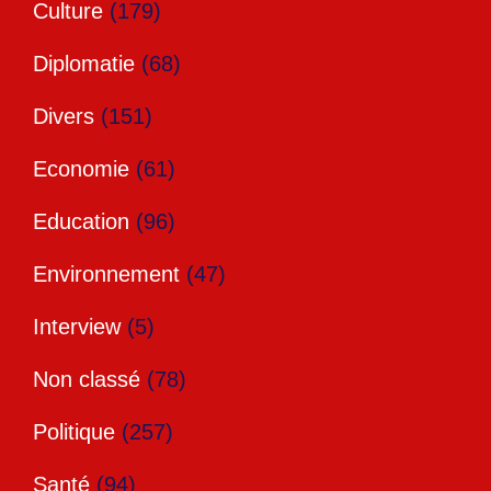
Culture
(179)
Diplomatie
(68)
Divers
(151)
Economie
(61)
Education
(96)
Environnement
(47)
Interview
(5)
Non classé
(78)
Politique
(257)
Santé
(94)