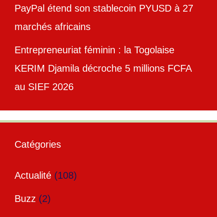
PayPal étend son stablecoin PYUSD à 27
marchés africains
Entrepreneuriat féminin : la Togolaise
KERIM Djamila décroche 5 millions FCFA
au SIEF 2026
Catégories
Actualité
(108)
Buzz
(2)