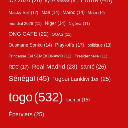
JO 2024
(26)
Kylian Mbappé
(10)
Mali
(14)
Maroc
(14)
Macky Sall
(12)
Miato
(10)
Niger
(14)
mondial 2026
(11)
Nigéria
(11)
ONG CAFE
(22)
OOAS
(11)
Play-offs
(17)
Ousmane Sonko
(14)
politique
(13)
Princesse Eyi SEMEKONAWO
(11)
Présidentielle
(11)
Real Madrid
(28)
santé
(26)
RDC
(17)
Sénégal
(45)
Togbui Lanklivi 1er
(25)
togo
(532)
tournoi
(15)
Éperviers
(25)