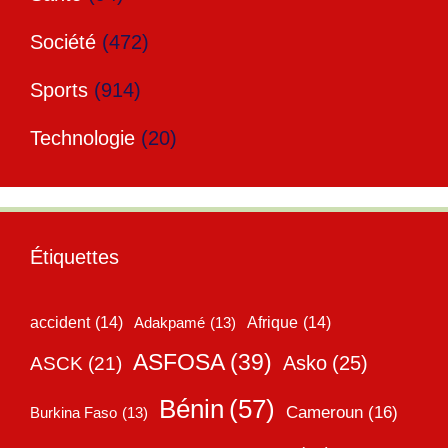
Société
(472)
Sports
(914)
Technologie
(20)
Étiquettes
accident
(14)
Adakpamé
(13)
Afrique
(14)
ASFOSA
(39)
Asko
(25)
ASCK
(21)
Bénin
(57)
Cameroun
(16)
Burkina Faso
(13)