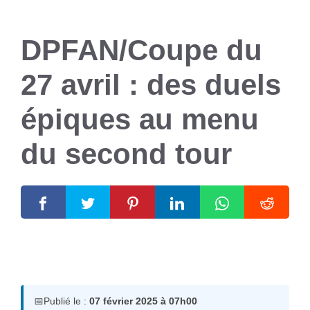
DPFAN/Coupe du
27 avril : des duels
épiques au menu
du second tour
7 février 2025
par
Romuald A.
📅
Publié le :
07 février 2025 à 07h00