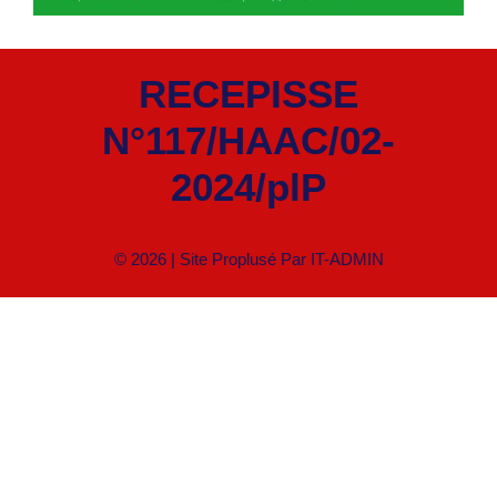
RECEPISSE
N°117/HAAC/02-
2024/plP
© 2026 | Site Proplusé Par
IT-ADMIN