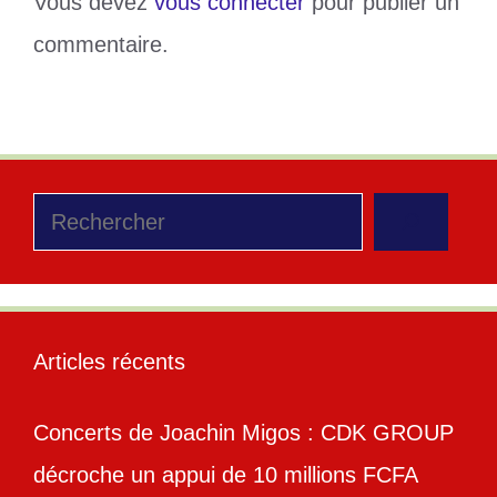
Vous devez
vous connecter
pour publier un
commentaire.
Rechercher
Articles récents
Concerts de Joachin Migos : CDK GROUP
décroche un appui de 10 millions FCFA