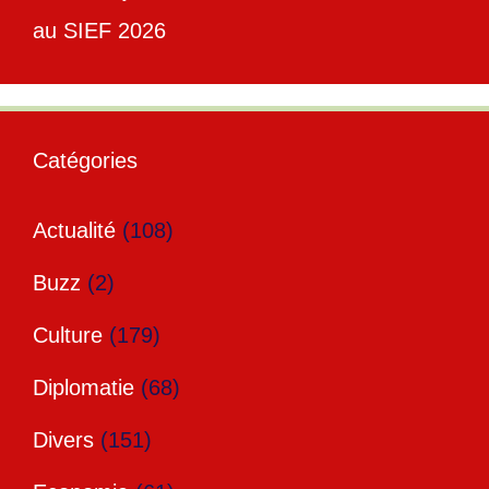
au SIEF 2026
Catégories
Actualité
(108)
Buzz
(2)
Culture
(179)
Diplomatie
(68)
Divers
(151)