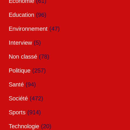
Economie
(61)
Education
(96)
Environnement
(47)
Interview
(5)
Non classé
(78)
Politique
(257)
Santé
(94)
Société
(472)
Sports
(914)
Technologie
(20)