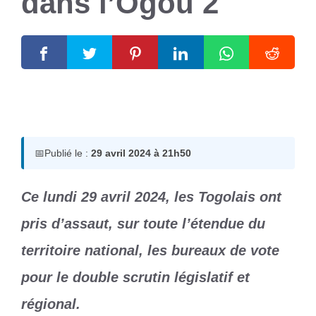
dans l’Ogou 2
29 avril 2024
par
Romuald A.
📅
Publié le :
29 avril 2024 à 21h50
Ce lundi 29 avril 2024, les Togolais ont
pris d’assaut, sur toute l’étendue du
territoire national, les bureaux de vote
pour le double scrutin législatif et
régional.