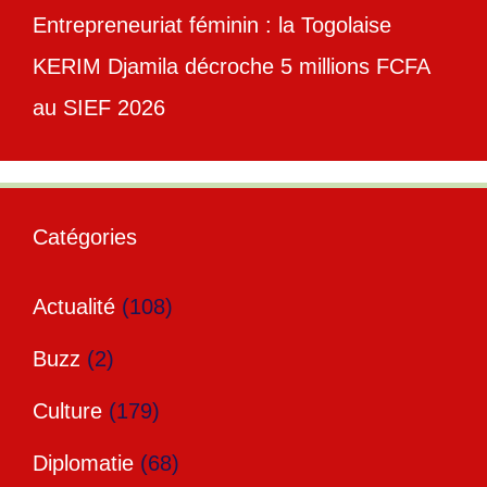
Entrepreneuriat féminin : la Togolaise
KERIM Djamila décroche 5 millions FCFA
au SIEF 2026
Catégories
Actualité
(108)
Buzz
(2)
Culture
(179)
Diplomatie
(68)