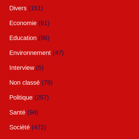
Divers
(151)
Economie
(61)
Education
(96)
Environnement
(47)
Interview
(5)
Non classé
(78)
Politique
(257)
Santé
(94)
Société
(472)