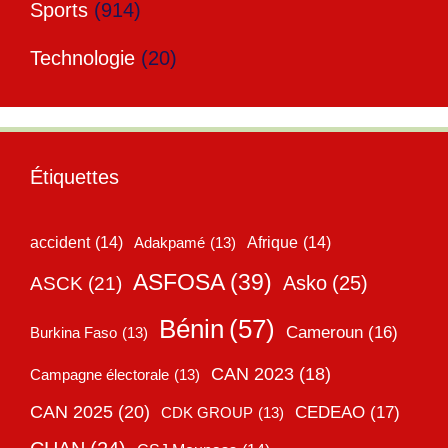
Sports
(914)
Technologie
(20)
Étiquettes
accident
(14)
Adakpamé
(13)
Afrique
(14)
ASFOSA
(39)
Asko
(25)
ASCK
(21)
Bénin
(57)
Cameroun
(16)
Burkina Faso
(13)
CAN 2023
(18)
Campagne électorale
(13)
CAN 2025
(20)
CEDEAO
(17)
CDK GROUP
(13)