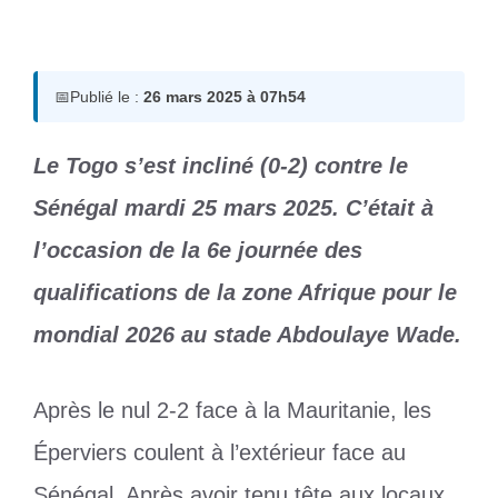
26 mars 2025
par
Romuald A.
📅
Publié le :
26 mars 2025 à 07h54
Le Togo s’est incliné (0-2) contre le
Sénégal mardi 25 mars 2025. C’était à
l’occasion de la 6e journée des
qualifications de la zone Afrique pour le
mondial 2026 au stade Abdoulaye Wade.
Après le nul 2-2 face à la Mauritanie, les
Éperviers coulent à l’extérieur face au
Sénégal. Après avoir tenu tête aux locaux