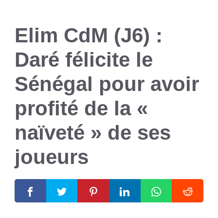
Elim CdM (J6) :
Daré félicite le
Sénégal pour avoir
profité de la «
naïveté » de ses
joueurs