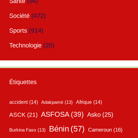
Santé
(94)
Société
(472)
Sports
(914)
Technologie
(20)
Étiquettes
accident
(14)
Adakpamé
(13)
Afrique
(14)
ASFOSA
(39)
Asko
(25)
ASCK
(21)
Bénin
(57)
Cameroun
(16)
Burkina Faso
(13)