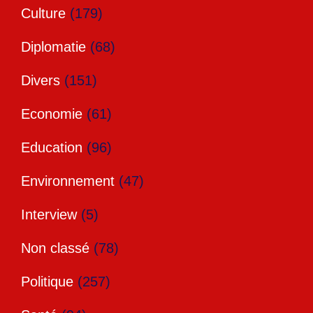
Culture
(179)
Diplomatie
(68)
Divers
(151)
Economie
(61)
Education
(96)
Environnement
(47)
Interview
(5)
Non classé
(78)
Politique
(257)