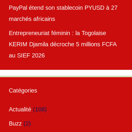
PayPal étend son stablecoin PYUSD à 27
marchés africains
Entrepreneuriat féminin : la Togolaise
KERIM Djamila décroche 5 millions FCFA
au SIEF 2026
Catégories
Actualité
(108)
Buzz
(2)