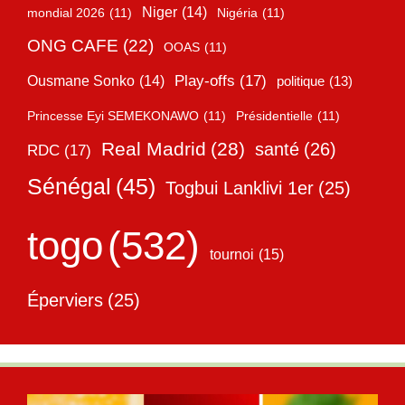
Niger
(14)
mondial 2026
(11)
Nigéria
(11)
ONG CAFE
(22)
OOAS
(11)
Play-offs
(17)
Ousmane Sonko
(14)
politique
(13)
Princesse Eyi SEMEKONAWO
(11)
Présidentielle
(11)
Real Madrid
(28)
santé
(26)
RDC
(17)
Sénégal
(45)
Togbui Lanklivi 1er
(25)
togo
(532)
tournoi
(15)
Éperviers
(25)