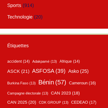
Sports
(914)
Technologie
(20)
Étiquettes
accident
(14)
Adakpamé
(13)
Afrique
(14)
ASFOSA
(39)
Asko
(25)
ASCK
(21)
Bénin
(57)
Cameroun
(16)
Burkina Faso
(13)
CAN 2023
(18)
Campagne électorale
(13)
CAN 2025
(20)
CEDEAO
(17)
CDK GROUP
(13)