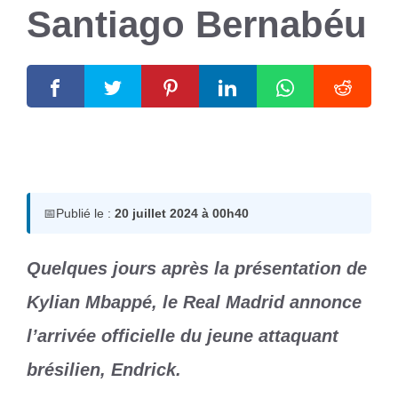
Santiago Bernabéu
20 juillet 2024
par
Romuald A.
📅
Publié le :
20 juillet 2024 à 00h40
Quelques jours après la présentation de
Kylian Mbappé, le Real Madrid annonce
l’arrivée officielle du jeune attaquant
brésilien, Endrick.