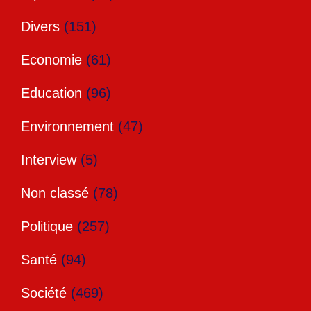
Divers
(151)
Economie
(61)
Education
(96)
Environnement
(47)
Interview
(5)
Non classé
(78)
Politique
(257)
Santé
(94)
Société
(469)