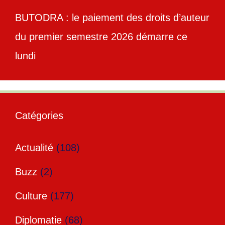
BUTODRA : le paiement des droits d’auteur
du premier semestre 2026 démarre ce
lundi
Catégories
Actualité
(108)
Buzz
(2)
Culture
(177)
Diplomatie
(68)