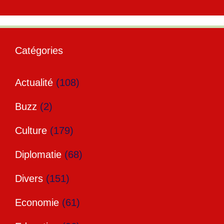
Catégories
Actualité
(108)
Buzz
(2)
Culture
(179)
Diplomatie
(68)
Divers
(151)
Economie
(61)