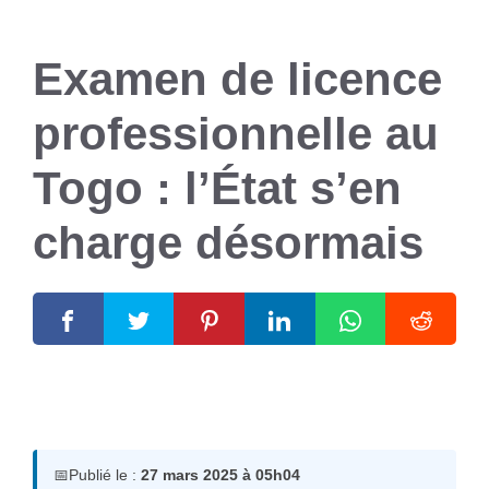
Examen de licence
professionnelle au
Togo : l’État s’en
charge désormais
27 mars 2025
par
Romuald A.
📅
Publié le :
27 mars 2025 à 05h04