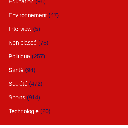
Education
(96)
Environnement
(47)
Interview
(5)
Non classé
(78)
Politique
(257)
Santé
(94)
Société
(472)
Sports
(914)
Technologie
(20)