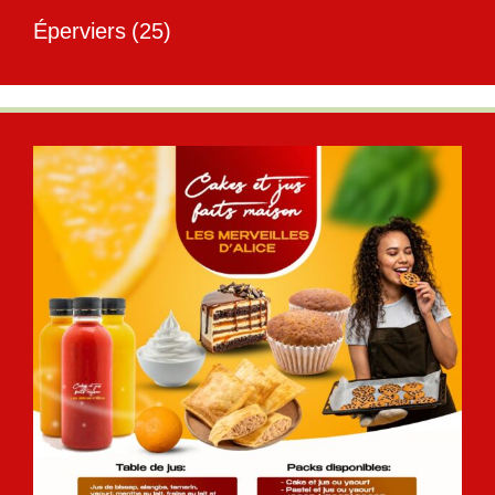
Éperviers
(25)