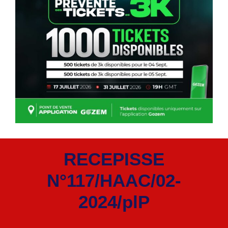
RECEPISSE
N°117/HAAC/02-
2024/plP