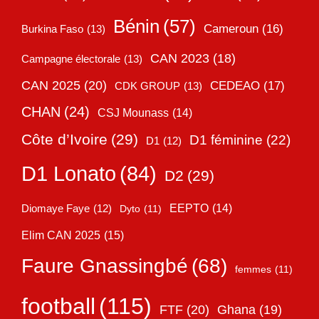
Bénin
(57)
Cameroun
(16)
Burkina Faso
(13)
CAN 2023
(18)
Campagne électorale
(13)
CAN 2025
(20)
CEDEAO
(17)
CDK GROUP
(13)
CHAN
(24)
CSJ Mounass
(14)
Côte d’Ivoire
(29)
D1 féminine
(22)
D1
(12)
D1 Lonato
(84)
D2
(29)
EEPTO
(14)
Diomaye Faye
(12)
Dyto
(11)
Elim CAN 2025
(15)
Faure Gnassingbé
(68)
femmes
(11)
football
(115)
FTF
(20)
Ghana
(19)