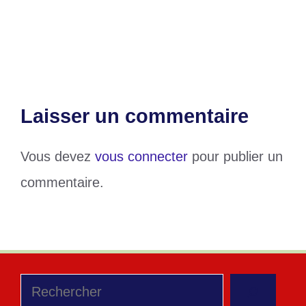
CHAN (Q) : Le Togo au second tour, le
plan de Kader a marché
Laisser un commentaire
Vous devez
vous connecter
pour publier un
commentaire.
Rechercher