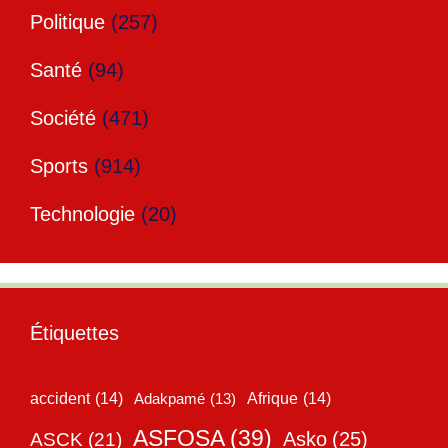
Politique
(257)
Santé
(94)
Société
(471)
Sports
(914)
Technologie
(20)
Étiquettes
accident
(14)
Adakpamé
(13)
Afrique
(14)
ASFOSA
(39)
Asko
(25)
ASCK
(21)