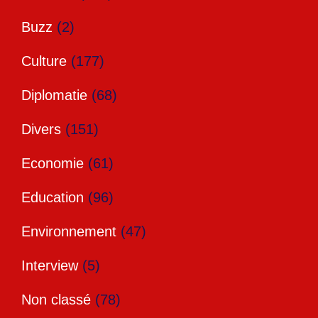
Buzz
(2)
Culture
(177)
Diplomatie
(68)
Divers
(151)
Economie
(61)
Education
(96)
Environnement
(47)
Interview
(5)
Non classé
(78)