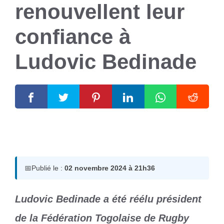
renouvellent leur
confiance à
Ludovic Bedinade
2 novembre 2024
par
Romuald A.
📅
Publié le :
02 novembre 2024 à 21h36
Ludovic Bedinade a été réélu président
de la Fédération Togolaise de Rugby