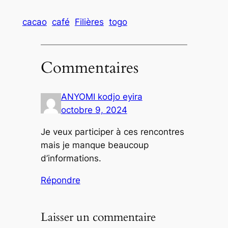
cacao
café
Filières
togo
Commentaires
ANYOMI kodjo eyira
octobre 9, 2024
Je veux participer à ces rencontres
mais je manque beaucoup
d’informations.
Répondre
Laisser un commentaire