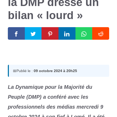
la DMP dresse un
bilan « lourd »
9 octobre 2024
par
Romuald A.
📅
Publié le :
09 octobre 2024 à 20h25
La Dynamique pour la Majorité du
Peuple (DMP) a conféré avec les
professionnels des médias mercredi 9
octobre 2024 à son fief à Lomé. Il a été