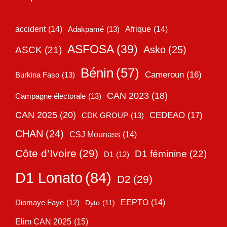
accident
(14)
Adakpamé
(13)
Afrique
(14)
ASFOSA
(39)
Asko
(25)
ASCK
(21)
Bénin
(57)
Cameroun
(16)
Burkina Faso
(13)
CAN 2023
(18)
Campagne électorale
(13)
CAN 2025
(20)
CEDEAO
(17)
CDK GROUP
(13)
CHAN
(24)
CSJ Mounass
(14)
Côte d’Ivoire
(29)
D1 féminine
(22)
D1
(12)
D1 Lonato
(84)
D2
(29)
EEPTO
(14)
Diomaye Faye
(12)
Dyto
(11)
Elim CAN 2025
(15)