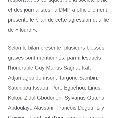
et des journalistes, la DMP a officiellement
présenté le bilan de cette agression qualifié
de « lourd ».
Selon le bilan présenté, plusieurs blessés
graves sont mentionnés, parmi lesquels
l’honorable Guy Marius Sagna, Kafui
Adjamagbo Johnson, Targone Sambiri,
Satchibou Issaou, Poro Egbehou, Linus
Kokou Zidol Gbodonon, Sylvanus Outcha,
Abdoulaye Alassani, François Degou, Lily
Gnininvi, souffrant d’ouvertures de crâne,