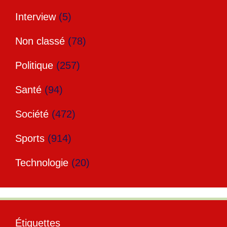
Interview
(5)
Non classé
(78)
Politique
(257)
Santé
(94)
Société
(472)
Sports
(914)
Technologie
(20)
Étiquettes