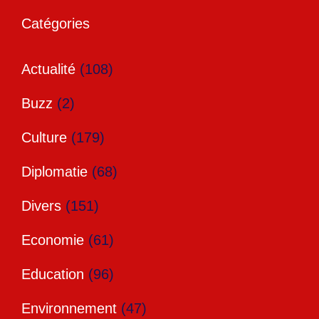
Catégories
Actualité
(108)
Buzz
(2)
Culture
(179)
Diplomatie
(68)
Divers
(151)
Economie
(61)
Education
(96)
Environnement
(47)