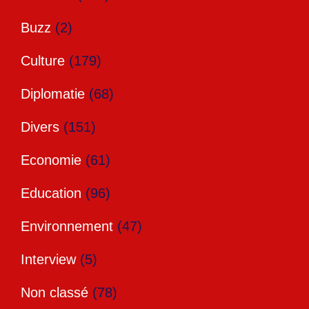
Buzz
(2)
Culture
(179)
Diplomatie
(68)
Divers
(151)
Economie
(61)
Education
(96)
Environnement
(47)
Interview
(5)
Non classé
(78)