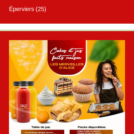
Éperviers
(25)