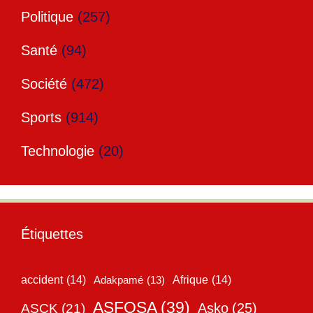
Politique
(257)
Santé
(94)
Société
(472)
Sports
(914)
Technologie
(20)
Étiquettes
accident
(14)
Adakpamé
(13)
Afrique
(14)
ASFOSA
(39)
Asko
(25)
ASCK
(21)