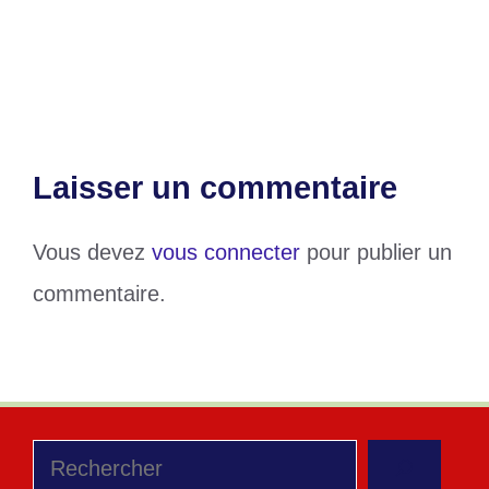
Intégration africaine : désormais, entrez
au Togo sans visa
Laisser un commentaire
Vous devez
vous connecter
pour publier un
commentaire.
Rechercher