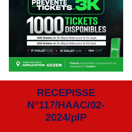
RECEPISSE
N°117/HAAC/02-
2024/plP