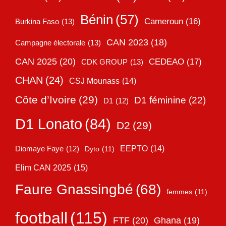
Bénin
(57)
Cameroun
(16)
Burkina Faso
(13)
CAN 2023
(18)
Campagne électorale
(13)
CAN 2025
(20)
CEDEAO
(17)
CDK GROUP
(13)
CHAN
(24)
CSJ Mounass
(14)
Côte d’Ivoire
(29)
D1 féminine
(22)
D1
(12)
D1 Lonato
(84)
D2
(29)
EEPTO
(14)
Diomaye Faye
(12)
Dyto
(11)
Elim CAN 2025
(15)
Faure Gnassingbé
(68)
femmes
(11)
football
(115)
FTF
(20)
Ghana
(19)