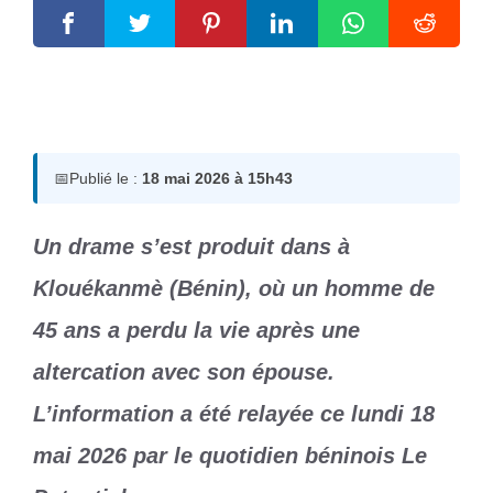
18 mai 2026
par
Romuald A.
📅
Publié le :
18 mai 2026 à 15h43
Un drame s’est produit dans à
Klouékanmè (Bénin), où un homme de
45 ans a perdu la vie après une
altercation avec son épouse.
L’information a été relayée ce lundi 18
mai 2026 par le quotidien béninois Le