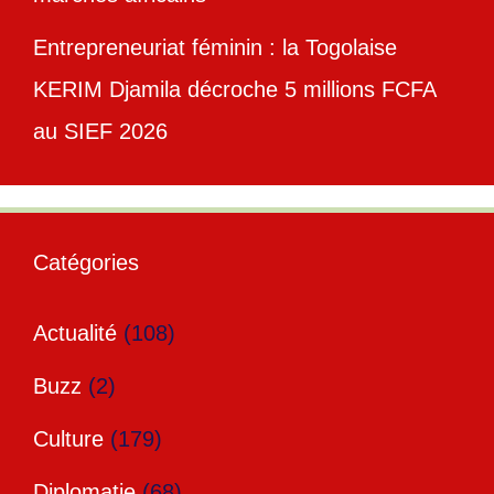
Entrepreneuriat féminin : la Togolaise
KERIM Djamila décroche 5 millions FCFA
au SIEF 2026
Catégories
Actualité
(108)
Buzz
(2)
Culture
(179)
Diplomatie
(68)