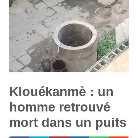
Klouékanmè : un
homme retrouvé
mort dans un puits