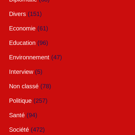
Divers
(151)
Economie
(61)
Education
(96)
Environnement
(47)
Interview
(5)
Non classé
(78)
Politique
(257)
Santé
(94)
Société
(472)