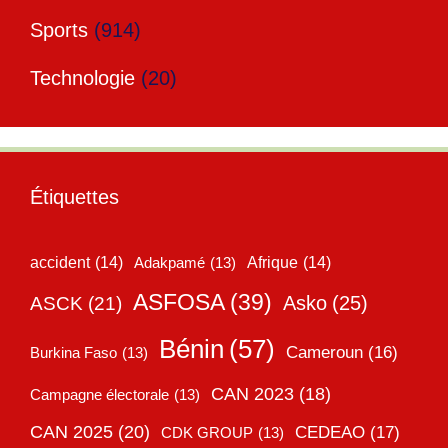
Sports
(914)
Technologie
(20)
Étiquettes
accident
(14)
Adakpamé
(13)
Afrique
(14)
ASFOSA
(39)
Asko
(25)
ASCK
(21)
Bénin
(57)
Cameroun
(16)
Burkina Faso
(13)
CAN 2023
(18)
Campagne électorale
(13)
CAN 2025
(20)
CEDEAO
(17)
CDK GROUP
(13)