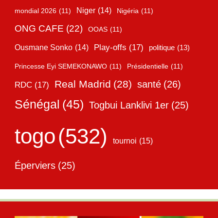
Niger
(14)
mondial 2026
(11)
Nigéria
(11)
ONG CAFE
(22)
OOAS
(11)
Play-offs
(17)
Ousmane Sonko
(14)
politique
(13)
Princesse Eyi SEMEKONAWO
(11)
Présidentielle
(11)
Real Madrid
(28)
santé
(26)
RDC
(17)
Sénégal
(45)
Togbui Lanklivi 1er
(25)
togo
(532)
tournoi
(15)
Éperviers
(25)