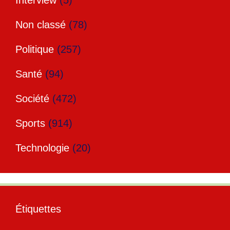
Interview
(5)
Non classé
(78)
Politique
(257)
Santé
(94)
Société
(472)
Sports
(914)
Technologie
(20)
Étiquettes