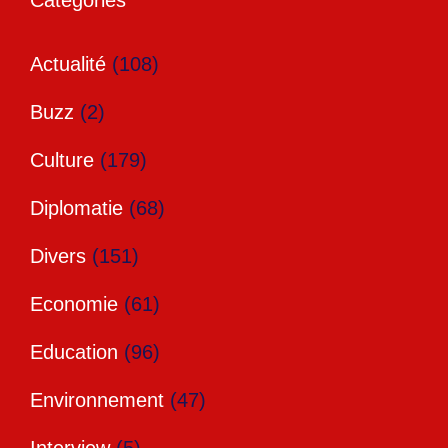
Catégories
Actualité
(108)
Buzz
(2)
Culture
(179)
Diplomatie
(68)
Divers
(151)
Economie
(61)
Education
(96)
Environnement
(47)