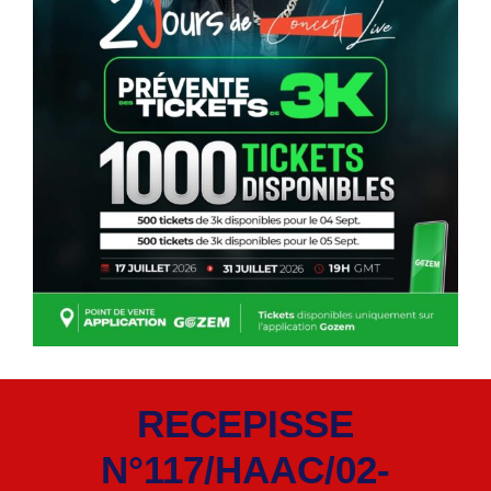
RECEPISSE
N°117/HAAC/02-