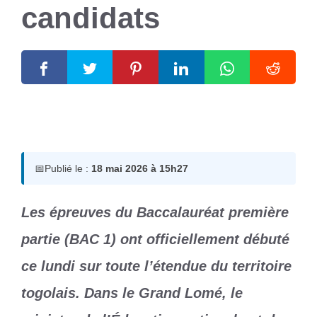
candidats
18 mai 2026
par
Romuald A.
📅
Publié le :
18 mai 2026 à 15h27
Les épreuves du Baccalauréat première
partie (BAC 1) ont officiellement débuté
ce lundi sur toute l’étendue du territoire
togolais. Dans le Grand Lomé, le