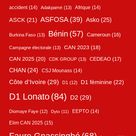
accident
(14)
Adakpamé
(13)
Afrique
(14)
ASFOSA
(39)
Asko
(25)
ASCK
(21)
Bénin
(57)
Cameroun
(16)
Burkina Faso
(13)
CAN 2023
(18)
Campagne électorale
(13)
CAN 2025
(20)
CEDEAO
(17)
CDK GROUP
(13)
CHAN
(24)
CSJ Mounass
(14)
Côte d’Ivoire
(29)
D1 féminine
(22)
D1
(12)
D1 Lonato
(84)
D2
(29)
EEPTO
(14)
Diomaye Faye
(12)
Dyto
(11)
Elim CAN 2025
(15)
Faure Gnassingbé
(68)