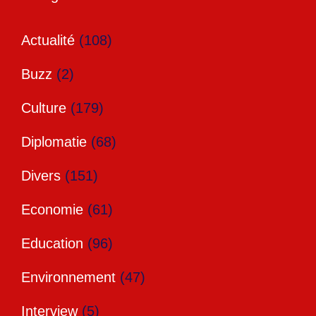
Actualité
(108)
Buzz
(2)
Culture
(179)
Diplomatie
(68)
Divers
(151)
Economie
(61)
Education
(96)
Environnement
(47)
Interview
(5)