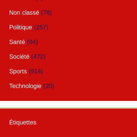
Non classé
(78)
Politique
(257)
Santé
(94)
Société
(472)
Sports
(914)
Technologie
(20)
Étiquettes