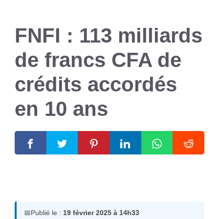
FNFI : 113 milliards
de francs CFA de
crédits accordés
en 10 ans
19 février 2025
par
Romuald A.
📅
Publié le :
19 février 2025 à 14h33