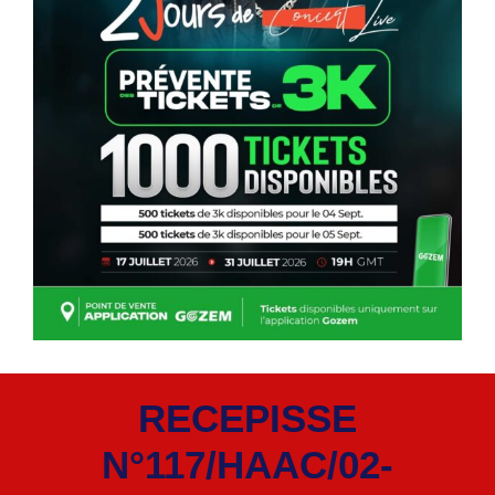
RECEPISSE
N°117/HAAC/02-