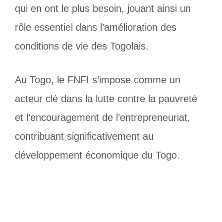
qui en ont le plus besoin, jouant ainsi un
rôle essentiel dans l’amélioration des
conditions de vie des Togolais.
Au Togo, le FNFI s’impose comme un
acteur clé dans la lutte contre la pauvreté
et l’encouragement de l’entrepreneuriat,
contribuant significativement au
développement économique du Togo.
Catégories
Société
Étiquettes
FNFI