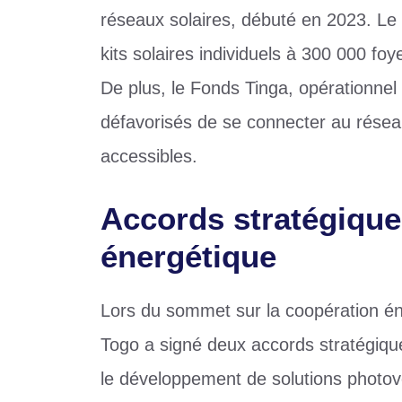
réseaux solaires, débuté en 2023. Le p
kits solaires individuels à 300 000 fo
De plus, le Fonds Tinga, opérationn
défavorisés de se connecter au rése
accessibles.
Accords stratégiques
énergétique
Lors du sommet sur la coopération én
Togo a signé deux accords stratégiqu
le développement de solutions photov