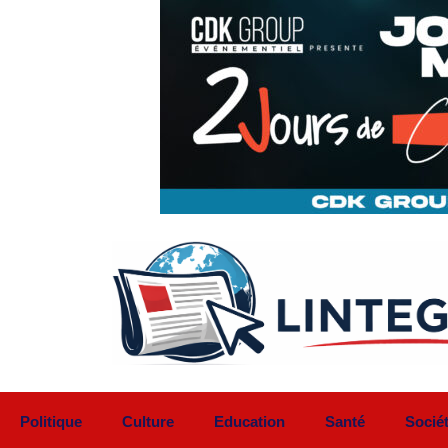
Aller
au
contenu
Politique
Culture
Education
Santé
Socié