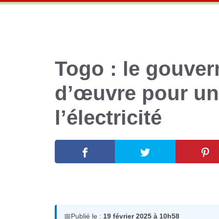
Togo : le gouver
d’œuvre pour un
l’électricité
19 février 2025
par
Romuald A.
📅
Publié le :
19 février 2025 à 10h58