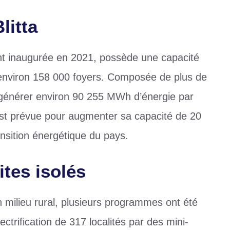
litta
ent inaugurée en 2021, possède une capacité
environ 158 000 foyers. Composée de plus de
t générer environ 90 255 MWh d’énergie par
st prévue pour augmenter sa capacité de 20
ansition énergétique du pays.
ites isolés
en milieu rural, plusieurs programmes ont été
trification de 317 localités par des mini-