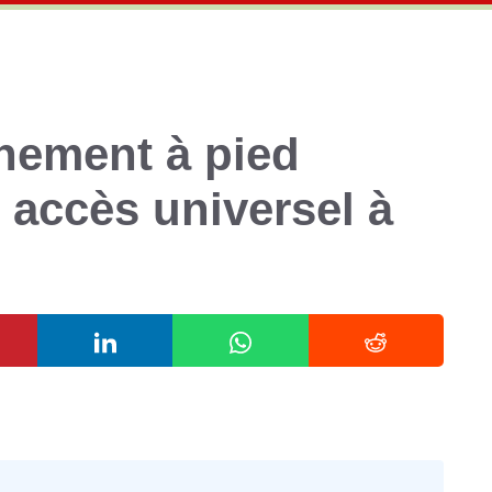
nement à pied
 accès universel à