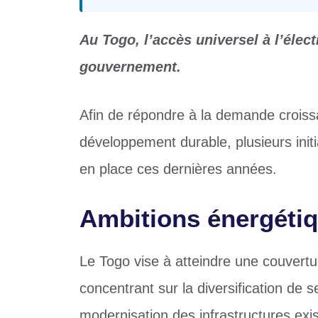
Au Togo, l’accès universel à l’élect
gouvernement.
Afin de répondre à la demande croissa
développement durable, plusieurs init
en place ces dernières années.
Ambitions énergéti
Le Togo vise à atteindre une couverture
concentrant sur la diversification de s
modernisation des infrastructures exis