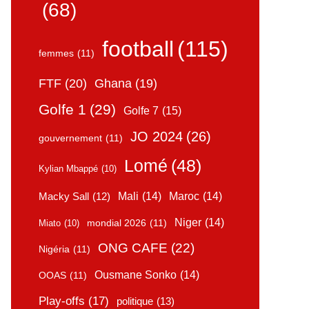
(68)
football
(115)
femmes
(11)
FTF
(20)
Ghana
(19)
Golfe 1
(29)
Golfe 7
(15)
JO 2024
(26)
gouvernement
(11)
Lomé
(48)
Kylian Mbappé
(10)
Mali
(14)
Maroc
(14)
Macky Sall
(12)
Niger
(14)
mondial 2026
(11)
Miato
(10)
ONG CAFE
(22)
Nigéria
(11)
Ousmane Sonko
(14)
OOAS
(11)
Play-offs
(17)
politique
(13)