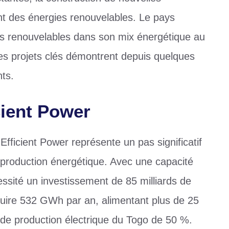
nt des énergies renouvelables. Le pays
es renouvelables dans son mix énergétique au
es projets clés démontrent depuis quelques
ts.
cient Power
Efficient Power représente un pas significatif
 production énergétique. Avec une capacité
ssité un investissement de 85 milliards de
duire 532 GWh par an, alimentant plus de 25
 de production électrique du Togo de 50 %.