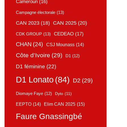
Cameroun
(16)
Campagne électorale
(13)
CAN 2025
(20)
CAN 2023
(18)
CEDEAO
(17)
CDK GROUP
(13)
CHAN
(24)
CSJ Mounass
(14)
Côte d’Ivoire
(29)
D1
(12)
D1 féminine
(22)
D1 Lonato
(84)
D2
(29)
Diomaye Faye
(12)
Dyto
(11)
Elim CAN 2025
(15)
EEPTO
(14)
Faure Gnassingbé