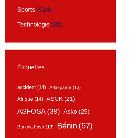
Sports
(914)
Technologie
(20)
Étiquettes
accident
(14)
Adakpamé
(13)
ASCK
(21)
Afrique
(14)
ASFOSA
(39)
Asko
(25)
Bénin
(57)
Burkina Faso
(13)