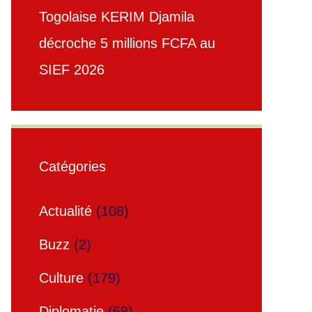
Togolaise KERIM Djamila
décroche 5 millions FCFA au
SIEF 2026
Catégories
Actualité
(108)
Buzz
(2)
Culture
(179)
Diplomatie
(68)