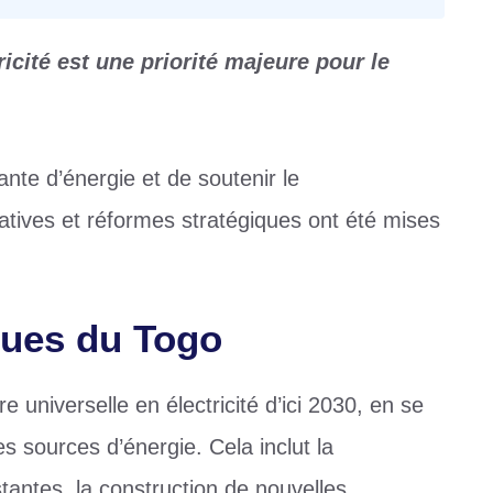
ricité est une priorité majeure pour le
nte d’énergie et de soutenir le
iatives et réformes stratégiques ont été mises
ques du Togo
 universelle en électricité d’ici 2030, en se
es sources d’énergie. Cela inclut la
tantes, la construction de nouvelles