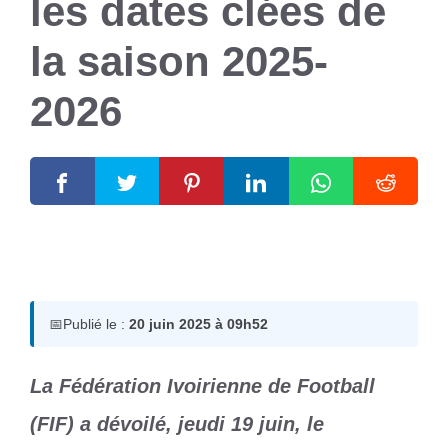
les dates clées de
la saison 2025-
2026
20 juin 2025
par
Romuald A.
📅
Publié le :
20 juin 2025 à 09h52
La Fédération Ivoirienne de Football
(FIF) a dévoilé, jeudi 19 juin, le