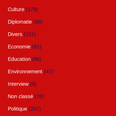
Culture
(179)
Diplomatie
(68)
Divers
(151)
Economie
(61)
Education
(96)
Environnement
(47)
Interview
(5)
Non classé
(78)
Politique
(257)