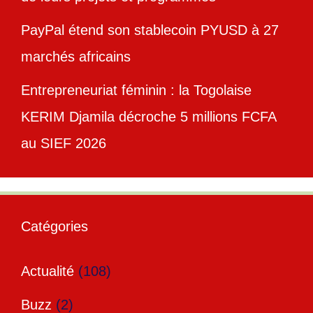
PayPal étend son stablecoin PYUSD à 27
marchés africains
Entrepreneuriat féminin : la Togolaise
KERIM Djamila décroche 5 millions FCFA
au SIEF 2026
Catégories
Actualité
(108)
Buzz
(2)