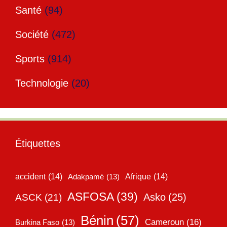
Santé
(94)
Société
(472)
Sports
(914)
Technologie
(20)
Étiquettes
accident
(14)
Adakpamé
(13)
Afrique
(14)
ASFOSA
(39)
Asko
(25)
ASCK
(21)
Bénin
(57)
Cameroun
(16)
Burkina Faso
(13)