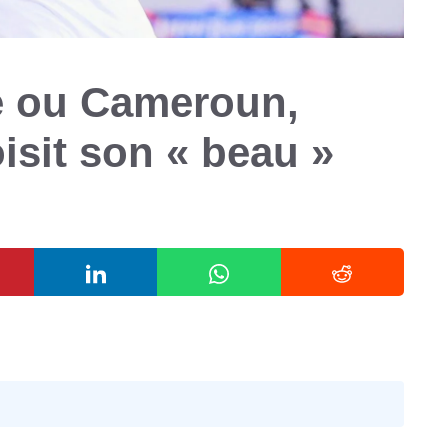
ce ou Cameroun,
isit son « beau »