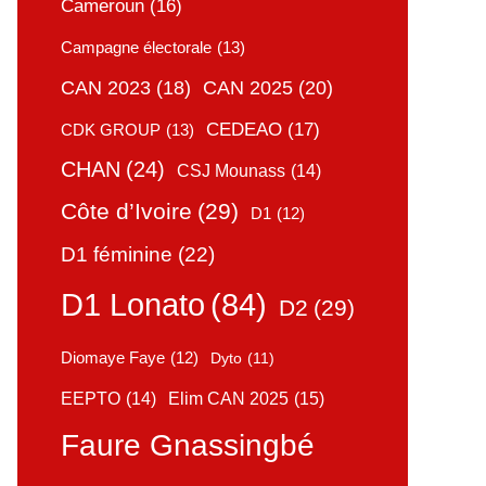
Cameroun
(16)
Campagne électorale
(13)
CAN 2025
(20)
CAN 2023
(18)
CEDEAO
(17)
CDK GROUP
(13)
CHAN
(24)
CSJ Mounass
(14)
Côte d’Ivoire
(29)
D1
(12)
D1 féminine
(22)
D1 Lonato
(84)
D2
(29)
Diomaye Faye
(12)
Dyto
(11)
Elim CAN 2025
(15)
EEPTO
(14)
Faure Gnassingbé