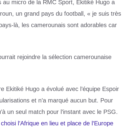
urs au micro de la RMC Sport, Ekitiké Hugo a
roun, un grand pays du football, « je suis très
pays-là, les camerounais sont adorables car
ourrait rejoindre la sélection camerounaise
e Ekitiké Hugo a évolué avec l’équipe Espoir
itularisations et n’a marqué aucun but. Pour
u’à un seul match pour l’instant avec le PSG.
 choisi l’Afrique en lieu et place de l’Europe