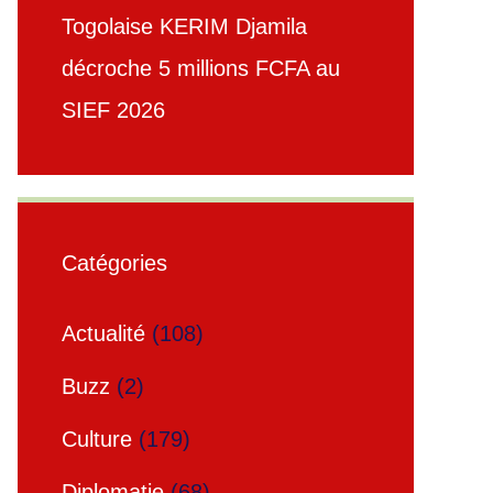
Togolaise KERIM Djamila
décroche 5 millions FCFA au
SIEF 2026
Catégories
Actualité
(108)
Buzz
(2)
Culture
(179)
Diplomatie
(68)