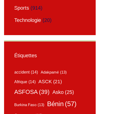
Sports
(914)
Technologie
(20)
Étiquettes
accident
(14)
Adakpamé
(13)
ASCK
(21)
Afrique
(14)
ASFOSA
(39)
Asko
(25)
Bénin
(57)
Burkina Faso
(13)