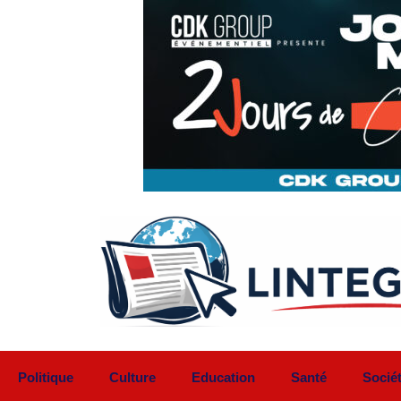
Aller
au
contenu
Politique
Culture
Education
Santé
Socié