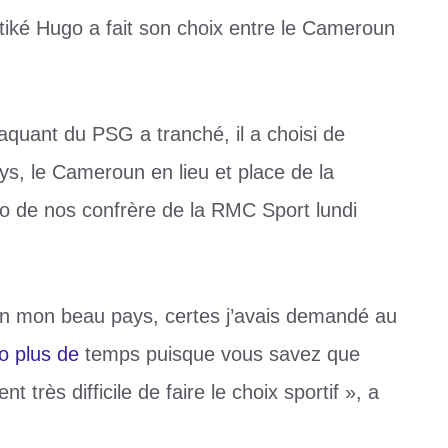
tiké Hugo a fait son choix entre le Cameroun
ttaquant du PSG a tranché, il a choisi de
s, le Cameroun en lieu et place de la
cro de nos confrère de la RMC Sport lundi
oun mon beau pays, certes j’avais demandé au
o plus de
temps puisque vous savez que
 très difficile de faire le choix sportif », a