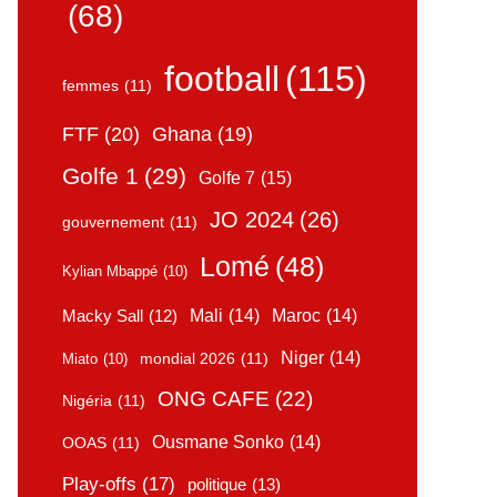
(68)
football
(115)
femmes
(11)
FTF
(20)
Ghana
(19)
Golfe 1
(29)
Golfe 7
(15)
JO 2024
(26)
gouvernement
(11)
Lomé
(48)
Kylian Mbappé
(10)
Mali
(14)
Maroc
(14)
Macky Sall
(12)
Niger
(14)
mondial 2026
(11)
Miato
(10)
ONG CAFE
(22)
Nigéria
(11)
Ousmane Sonko
(14)
OOAS
(11)
Play-offs
(17)
politique
(13)