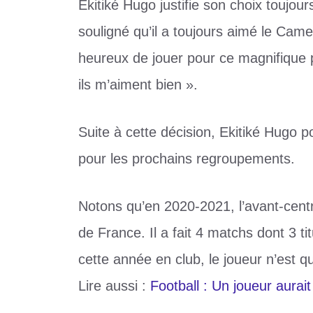
Ekitiké Hugo justifie son choix toujo
souligné qu’il a toujours aimé le Came
heureux de jouer pour ce magnifique 
ils m’aiment bien ».
Suite à cette décision, Ekitiké Hugo p
pour les prochains regroupements.
Notons qu’en 2020-2021, l’avant-centr
de France. Il a fait 4 matchs dont 3 t
cette année en club, le joueur n’est q
Lire aussi :
Football : Un joueur aurait