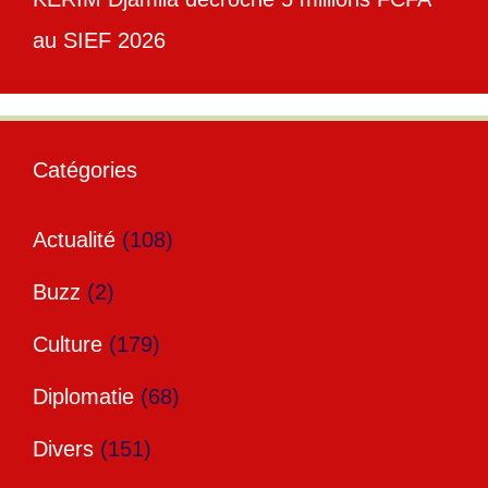
au SIEF 2026
Catégories
Actualité
(108)
Buzz
(2)
Culture
(179)
Diplomatie
(68)
Divers
(151)