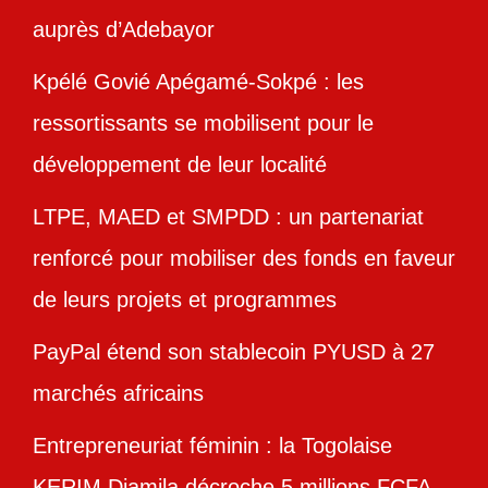
auprès d’Adebayor
Kpélé Govié Apégamé-Sokpé : les
ressortissants se mobilisent pour le
développement de leur localité
LTPE, MAED et SMPDD : un partenariat
renforcé pour mobiliser des fonds en faveur
de leurs projets et programmes
PayPal étend son stablecoin PYUSD à 27
marchés africains
Entrepreneuriat féminin : la Togolaise
KERIM Djamila décroche 5 millions FCFA