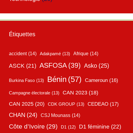
Étiquettes
accident
(14)
Adakpamé
(13)
Afrique
(14)
ASFOSA
(39)
Asko
(25)
ASCK
(21)
Bénin
(57)
Cameroun
(16)
Burkina Faso
(13)
CAN 2023
(18)
Campagne électorale
(13)
CAN 2025
(20)
CEDEAO
(17)
CDK GROUP
(13)
CHAN
(24)
CSJ Mounass
(14)
Côte d’Ivoire
(29)
D1 féminine
(22)
D1
(12)