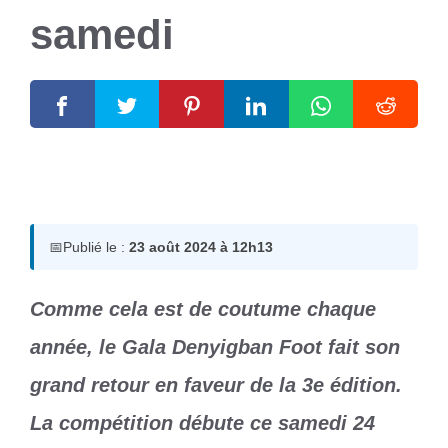
samedi
23 août 2024
par
Romuald A.
📅
Publié le :
23 août 2024 à 12h13
Comme cela est de coutume chaque
année, le Gala Denyigban Foot fait son
grand retour en faveur de la 3e édition.
La compétition débute ce samedi 24