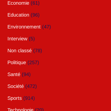
Economie
(61)
Education
(96)
Environnement
(47)
Interview
(5)
Non classé
(78)
Politique
(257)
Santé
(94)
Société
(472)
Sports
(914)
Technologie
(20)