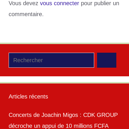
Vous devez
vous connecter
pour publier un
commentaire.
Rechercher
Articles récents
Concerts de Joachin Migos : CDK GROUP
décroche un appui de 10 millions FCFA