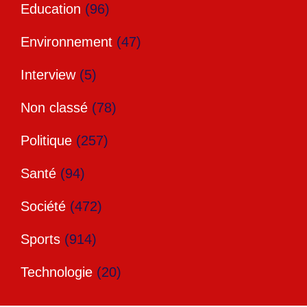
Education
(96)
Environnement
(47)
Interview
(5)
Non classé
(78)
Politique
(257)
Santé
(94)
Société
(472)
Sports
(914)
Technologie
(20)