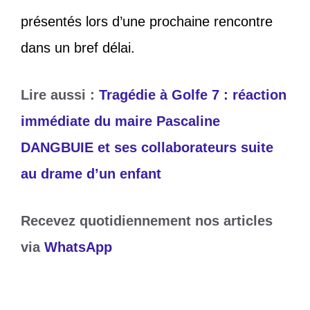
présentés lors d’une prochaine rencontre
dans un bref délai.
Lire aussi :
Tragédie à Golfe 7 : réaction
immédiate du maire Pascaline
DANGBUIE et ses collaborateurs suite
au drame d’un enfant
Recevez quotidiennement nos articles
via
WhatsApp
Catégories
Société