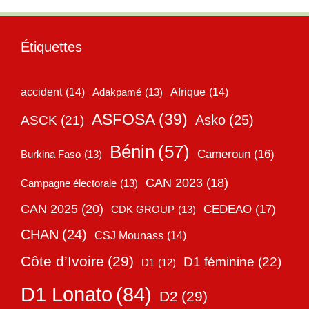
Étiquettes
accident
(14)
Adakpamé
(13)
Afrique
(14)
ASFOSA
(39)
Asko
(25)
ASCK
(21)
Bénin
(57)
Cameroun
(16)
Burkina Faso
(13)
CAN 2023
(18)
Campagne électorale
(13)
CAN 2025
(20)
CEDEAO
(17)
CDK GROUP
(13)
CHAN
(24)
CSJ Mounass
(14)
Côte d’Ivoire
(29)
D1 féminine
(22)
D1
(12)
D1 Lonato
(84)
D2
(29)