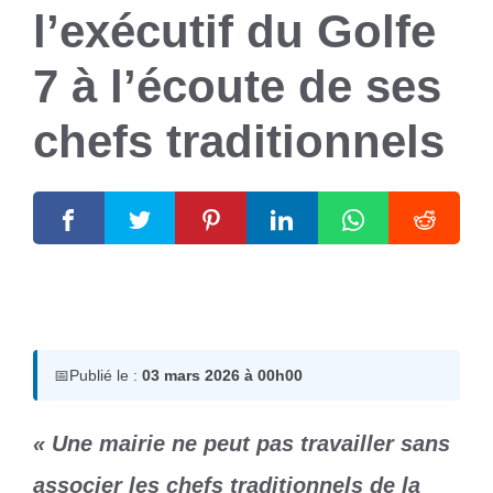
l’exécutif du Golfe
7 à l’écoute de ses
chefs traditionnels
3 mars 2026
par
Romuald A.
📅
Publié le :
03 mars 2026 à 00h00
« Une mairie ne peut pas travailler sans
associer les chefs traditionnels de la