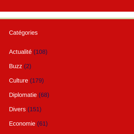
Catégories
Actualité
(108)
Buzz
(2)
Culture
(179)
Diplomatie
(68)
Divers
(151)
Economie
(61)