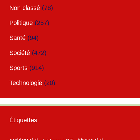
Non classé
(78)
Politique
(257)
Santé
(94)
Société
(472)
Sports
(914)
Technologie
(20)
Étiquettes