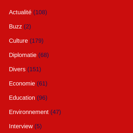
Actualité
(108)
Buzz
(2)
Culture
(179)
Diplomatie
(68)
Divers
(151)
Economie
(61)
Education
(96)
Environnement
(47)
Interview
(5)