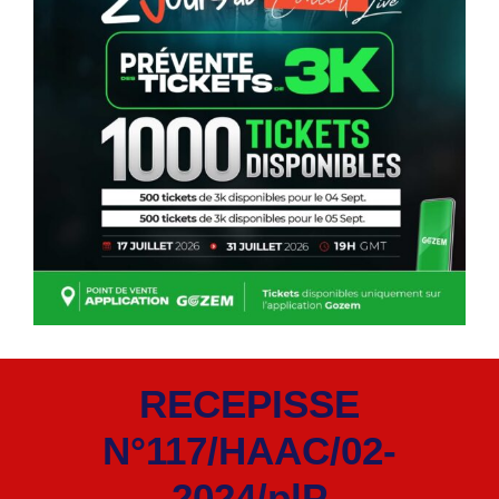
RECEPISSE
N°117/HAAC/02-
2024/plP