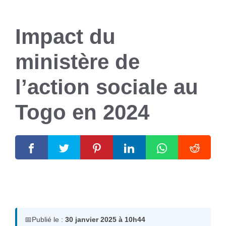
Impact du
ministère de
l’action sociale au
Togo en 2024
30 janvier 2025
par
Romuald A.
📅
Publié le :
30 janvier 2025 à 10h44