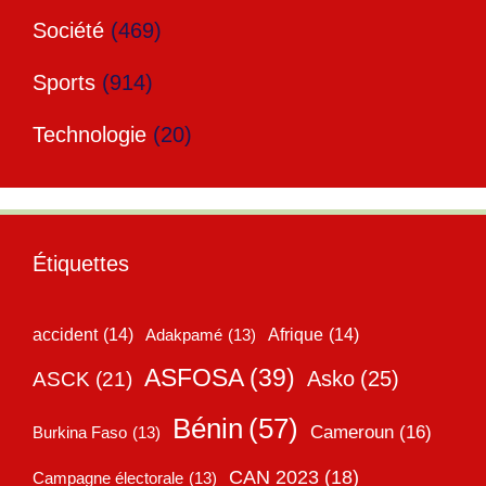
Société
(469)
Sports
(914)
Technologie
(20)
Étiquettes
accident
(14)
Adakpamé
(13)
Afrique
(14)
ASFOSA
(39)
Asko
(25)
ASCK
(21)
Bénin
(57)
Cameroun
(16)
Burkina Faso
(13)
CAN 2023
(18)
Campagne électorale
(13)