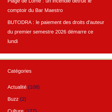
Plage de Lomé : un incendie détruit le
comptoir du Bar Maestro
BUTODRA : le paiement des droits d’auteur
du premier semestre 2026 démarre ce
lundi
Catégories
Actualité
(108)
Buzz
(2)
Culture
(177)