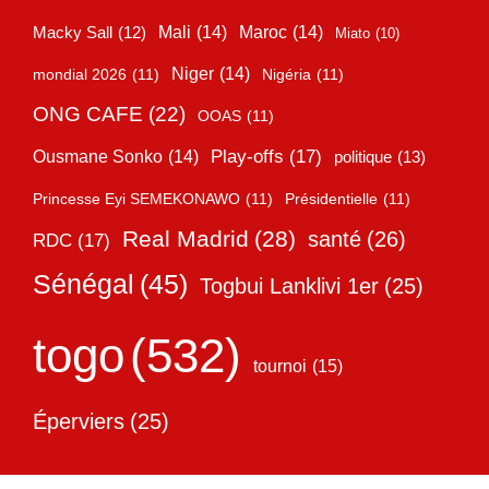
Mali
(14)
Maroc
(14)
Macky Sall
(12)
Miato
(10)
Niger
(14)
mondial 2026
(11)
Nigéria
(11)
ONG CAFE
(22)
OOAS
(11)
Play-offs
(17)
Ousmane Sonko
(14)
politique
(13)
Princesse Eyi SEMEKONAWO
(11)
Présidentielle
(11)
Real Madrid
(28)
santé
(26)
RDC
(17)
Sénégal
(45)
Togbui Lanklivi 1er
(25)
togo
(532)
tournoi
(15)
Éperviers
(25)