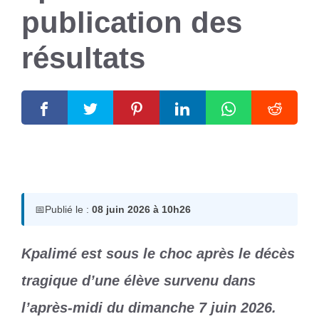
publication des
résultats
8 juin 2026
par
Romuald A.
📅
Publié le :
08 juin 2026 à 10h26
Kpalimé est sous le choc après le décès
tragique d’une élève survenu dans
l’après-midi du dimanche 7 juin 2026.