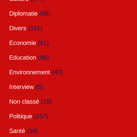
Diplomatie
(68)
Divers
(151)
Economie
(61)
Education
(96)
Environnement
(47)
Interview
(5)
Non classé
(78)
Politique
(257)
Santé
(94)