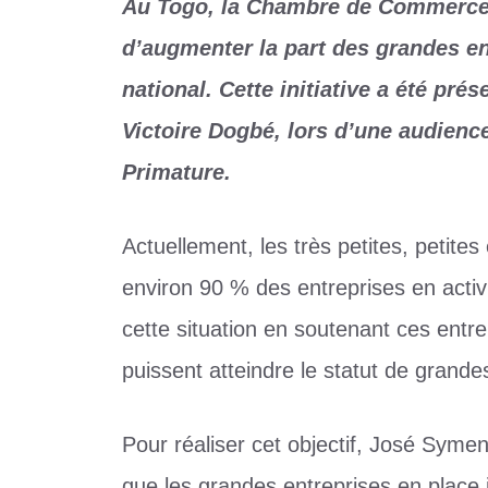
Au Togo, la Chambre de Commerce e
d’augmenter la part des grandes e
national. Cette initiative a été pr
Victoire Dogbé, lors d’une audience 
Primature.
Actuellement, les très petites, petit
environ 90 % des entreprises en activ
cette situation en soutenant ces entre
puissent atteindre le statut de grande
Pour réaliser cet objectif, José Syme
que les grandes entreprises en place j