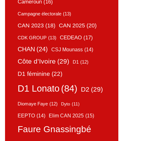
Cameroun
(16)
Campagne électorale
(13)
CAN 2025
(20)
CAN 2023
(18)
CEDEAO
(17)
CDK GROUP
(13)
CHAN
(24)
CSJ Mounass
(14)
Côte d’Ivoire
(29)
D1
(12)
D1 féminine
(22)
D1 Lonato
(84)
D2
(29)
Diomaye Faye
(12)
Dyto
(11)
Elim CAN 2025
(15)
EEPTO
(14)
Faure Gnassingbé