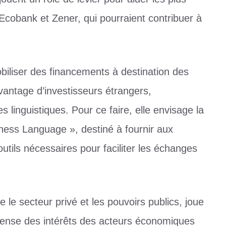
u’Ecobank et Zener, qui pourraient contribuer à
iliser des financements à destination des
avantage d’investisseurs étrangers,
linguistiques. Pour ce faire, elle envisage la
ess Language », destiné à fournir aux
utils nécessaires pour faciliter les échanges
 le secteur privé et les pouvoirs publics, joue
éfense des intérêts des acteurs économiques