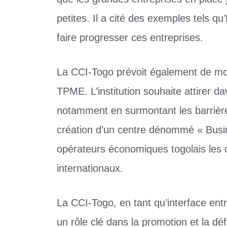
petites. Il a cité des exemples tels q
faire progresser ces entreprises.
La CCI-Togo prévoit également de mob
TPME. L’institution souhaite attirer d
notamment en surmontant les barrières 
création d’un centre dénommé « Busin
opérateurs économiques togolais les o
internationaux.
La CCI-Togo, en tant qu’interface entre
un rôle clé dans la promotion et la d