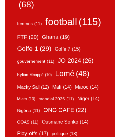
(68)
football
(115)
femmes
(11)
FTF
(20)
Ghana
(19)
Golfe 1
(29)
Golfe 7
(15)
JO 2024
(26)
gouvernement
(11)
Lomé
(48)
Kylian Mbappé
(10)
Mali
(14)
Maroc
(14)
Macky Sall
(12)
Niger
(14)
mondial 2026
(11)
Miato
(10)
ONG CAFE
(22)
Nigéria
(11)
Ousmane Sonko
(14)
OOAS
(11)
Play-offs
(17)
politique
(13)