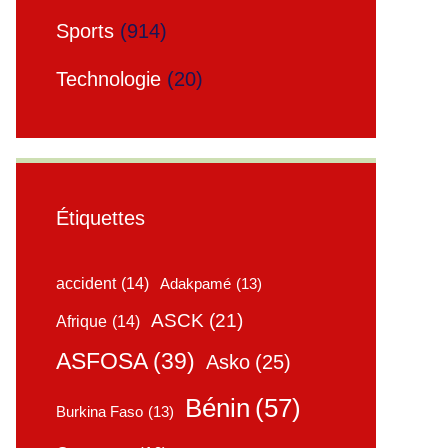
Sports
(914)
Technologie
(20)
Étiquettes
accident
(14)
Adakpamé
(13)
ASCK
(21)
Afrique
(14)
ASFOSA
(39)
Asko
(25)
Bénin
(57)
Burkina Faso
(13)