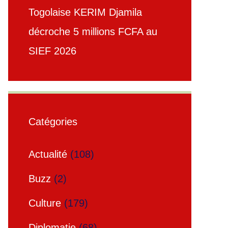
Togolaise KERIM Djamila
décroche 5 millions FCFA au
SIEF 2026
Catégories
Actualité
(108)
Buzz
(2)
Culture
(179)
Diplomatie
(68)