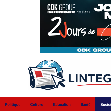
Aller
au
contenu
Politique
Culture
Education
Santé
Socié