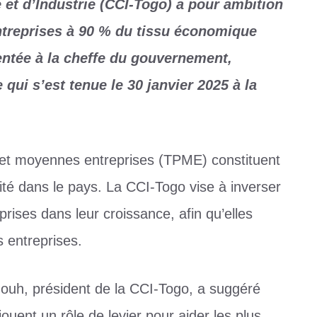
t d’Industrie (CCI-Togo) a pour ambition
ntreprises à 90 % du tissu économique
ésentée à la cheffe du gouvernement,
qui s’est tenue le 30 janvier 2025 à la
es et moyennes entreprises (TPME) constituent
ité dans le pays. La CCI-Togo vise à inverser
prises dans leur croissance, afin qu’elles
s entreprises.
nouh, président de la CCI-Togo, a suggéré
ouent un rôle de levier pour aider les plus