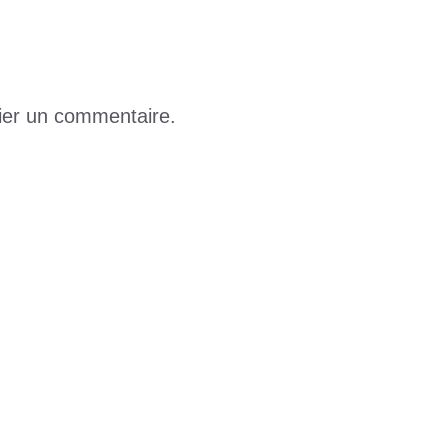
ier un commentaire.