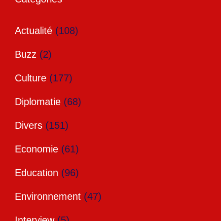
Actualité
(108)
Buzz
(2)
Culture
(177)
Diplomatie
(68)
Divers
(151)
Economie
(61)
Education
(96)
Environnement
(47)
Interview
(5)