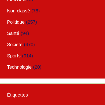
Non classé
(78)
Politique
(257)
Santé
(94)
Société
(470)
Sports
(914)
Technologie
(20)
Étiquettes