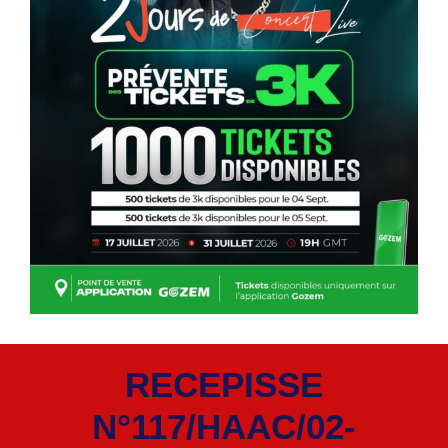
RECEPISSE
N°117/HAAC/02-