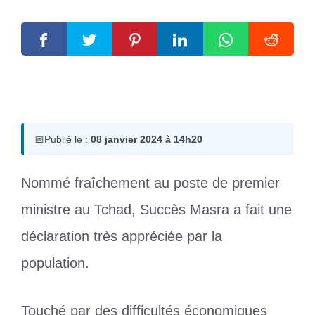
8 janvier 2024
par
Romuald A.
📅
Publié le :
08 janvier 2024 à 14h20
Nommé fraîchement au poste de premier
ministre au Tchad, Succès Masra a fait une
déclaration très appréciée par la
population.
Touché par des difficultés économiques