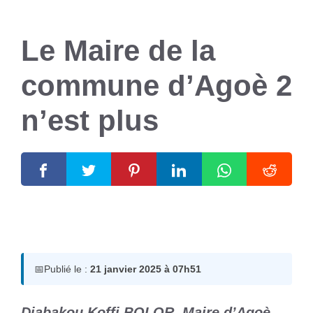
Le Maire de la
commune d’Agoè 2
n’est plus
21 janvier 2025
par
Romuald A.
📅
Publié le :
21 janvier 2025 à 07h51
Djabakou Koffi BOLOR, Maire d’Agoè-