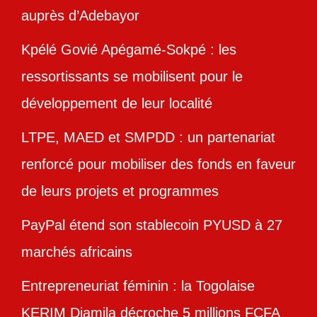
auprès d’Adebayor
Kpélé Govié Apégamé-Sokpé : les
ressortissants se mobilisent pour le
développement de leur localité
LTPE, MAED et SMPDD : un partenariat
renforcé pour mobiliser des fonds en faveur
de leurs projets et programmes
PayPal étend son stablecoin PYUSD à 27
marchés africains
Entrepreneuriat féminin : la Togolaise
KERIM Djamila décroche 5 millions FCFA