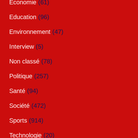
Economie
(61)
Education
(96)
Environnement
(47)
Interview
(5)
Non classé
(78)
Politique
(257)
Santé
(94)
Société
(472)
Sports
(914)
Technologie
(20)