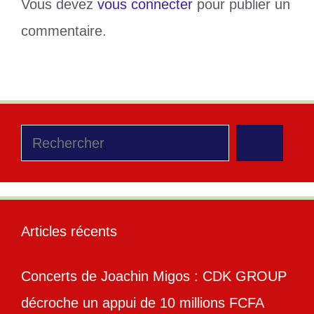
Vous devez
vous connecter
pour publier un
commentaire.
Rechercher
Articles récents
Concerts de Joachin Migos : CDK GROUP
décroche un appui de 10 millions FCFA