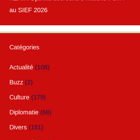
au SIEF 2026
Catégories
Actualité
(108)
Buzz
(2)
Culture
(179)
Diplomatie
(68)
Divers
(151)