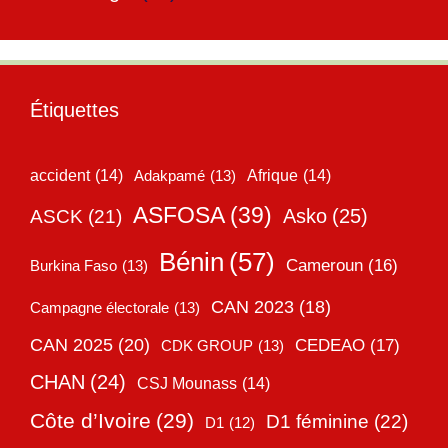
Étiquettes
accident
(14)
Adakpamé
(13)
Afrique
(14)
ASFOSA
(39)
Asko
(25)
ASCK
(21)
Bénin
(57)
Cameroun
(16)
Burkina Faso
(13)
CAN 2023
(18)
Campagne électorale
(13)
CAN 2025
(20)
CEDEAO
(17)
CDK GROUP
(13)
CHAN
(24)
CSJ Mounass
(14)
Côte d’Ivoire
(29)
D1 féminine
(22)
D1
(12)