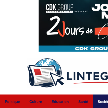
Aller
au
contenu
Politique
Culture
Education
Santé
Socié