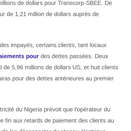
illions de dollars pour Transcorp-SBEE. De
ur de 1,21 million de dollars auprès de
es impayés, certains clients, tant locaux
paiements pour
des dettes passées. Deux
l de 5,96 millions de dollars US, et huit clients
airas pour des dettes antérieures au premier
ricité du Nigeria prévoit que l’opérateur du
e fin aux retards de paiement des clients au