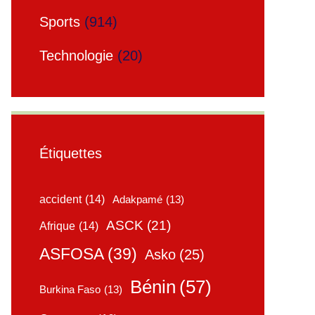
Sports
(914)
Technologie
(20)
Étiquettes
accident
(14)
Adakpamé
(13)
ASCK
(21)
Afrique
(14)
ASFOSA
(39)
Asko
(25)
Bénin
(57)
Burkina Faso
(13)