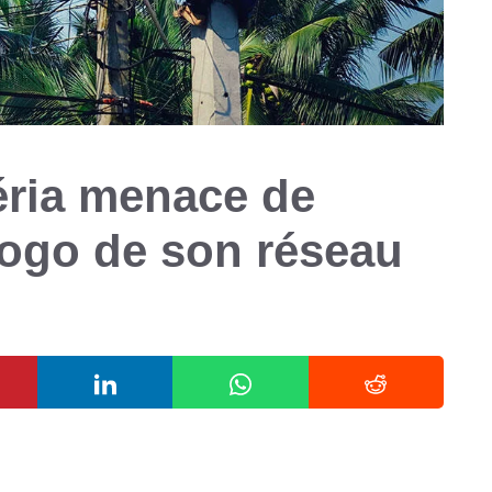
éria menace de
Togo de son réseau