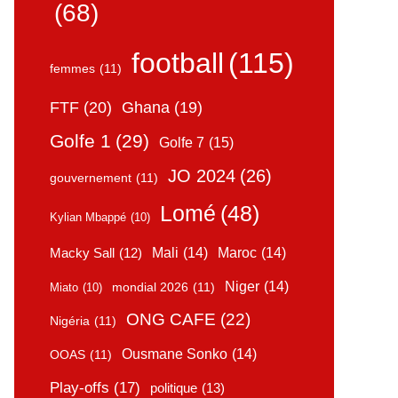
(68)
football
(115)
femmes
(11)
FTF
(20)
Ghana
(19)
Golfe 1
(29)
Golfe 7
(15)
JO 2024
(26)
gouvernement
(11)
Lomé
(48)
Kylian Mbappé
(10)
Mali
(14)
Maroc
(14)
Macky Sall
(12)
Niger
(14)
mondial 2026
(11)
Miato
(10)
ONG CAFE
(22)
Nigéria
(11)
Ousmane Sonko
(14)
OOAS
(11)
Play-offs
(17)
politique
(13)