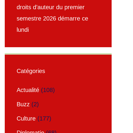
droits d’auteur du premier
semestre 2026 démarre ce
lundi
Catégories
Actualité
(108)
Buzz
(2)
Culture
(177)
Diplomatie
(68)