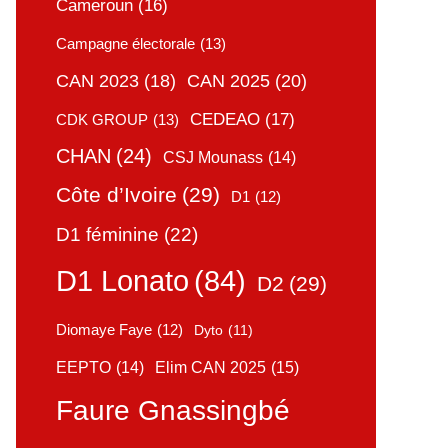
Cameroun
(16)
Campagne électorale
(13)
CAN 2025
(20)
CAN 2023
(18)
CEDEAO
(17)
CDK GROUP
(13)
CHAN
(24)
CSJ Mounass
(14)
Côte d’Ivoire
(29)
D1
(12)
D1 féminine
(22)
D1 Lonato
(84)
D2
(29)
Diomaye Faye
(12)
Dyto
(11)
Elim CAN 2025
(15)
EEPTO
(14)
Faure Gnassingbé