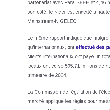
partenariat avec Para-SBEE et 4,46 m
son côté, le Niger est endetté à haute
Mainstream-NIGELEC.
Le même rapport indique que malgré d
qu’internationaux, ont
effectué des 
clients internationaux ont payé un tota
locaux ont versé 505,71 millions de n
trimestre de 2024.
La Commission de régulation de l’élect
marché applique les règles pour mettr