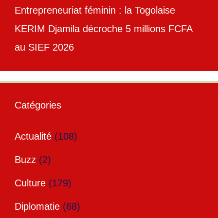
Entrepreneuriat féminin : la Togolaise
KERIM Djamila décroche 5 millions FCFA
au SIEF 2026
Catégories
Actualité
(108)
Buzz
(2)
Culture
(179)
Diplomatie
(68)