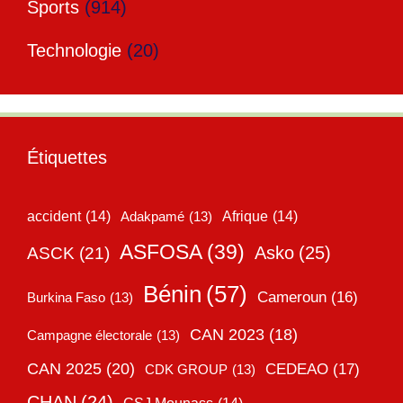
Sports
(914)
Technologie
(20)
Étiquettes
accident
(14)
Adakpamé
(13)
Afrique
(14)
ASFOSA
(39)
Asko
(25)
ASCK
(21)
Bénin
(57)
Cameroun
(16)
Burkina Faso
(13)
CAN 2023
(18)
Campagne électorale
(13)
CAN 2025
(20)
CEDEAO
(17)
CDK GROUP
(13)
CHAN
(24)