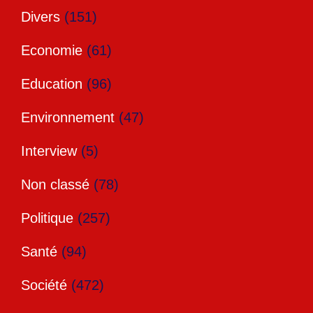
Divers
(151)
Economie
(61)
Education
(96)
Environnement
(47)
Interview
(5)
Non classé
(78)
Politique
(257)
Santé
(94)
Société
(472)