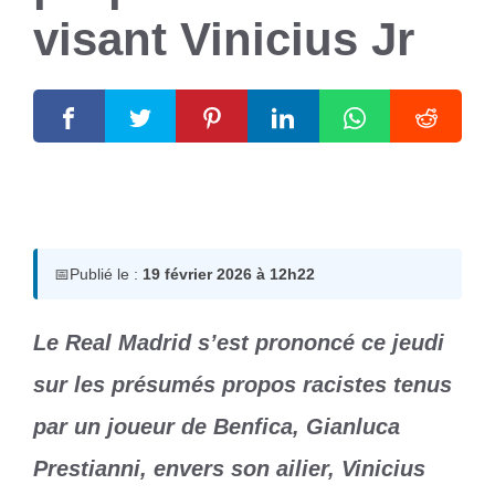
visant Vinicius Jr
19 février 2026
par
Romuald A.
📅
Publié le :
19 février 2026 à 12h22
Le Real Madrid s’est prononcé ce jeudi
sur les présumés propos racistes tenus
par un joueur de Benfica, Gianluca
Prestianni, envers son ailier, Vinicius