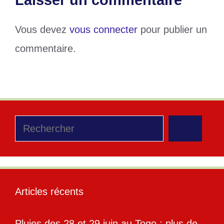
Vous devez
vous connecter
pour publier un
commentaire.
Rechercher
Articles récents
Pluies des 28 et 29 juin au Togo : plus de