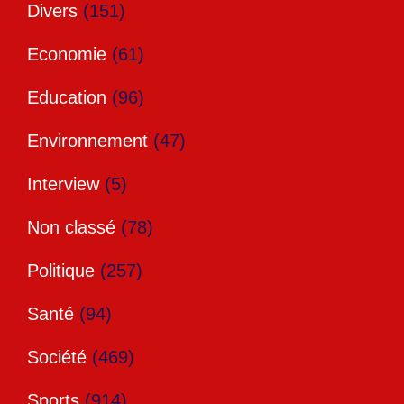
Divers
(151)
Economie
(61)
Education
(96)
Environnement
(47)
Interview
(5)
Non classé
(78)
Politique
(257)
Santé
(94)
Société
(469)
Sports
(914)