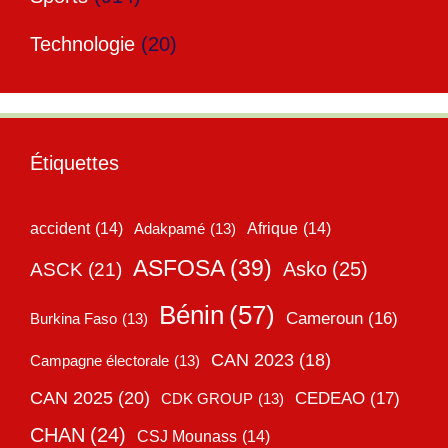
Technologie
(20)
Étiquettes
accident
(14)
Adakpamé
(13)
Afrique
(14)
ASFOSA
(39)
Asko
(25)
ASCK
(21)
Bénin
(57)
Cameroun
(16)
Burkina Faso
(13)
CAN 2023
(18)
Campagne électorale
(13)
CAN 2025
(20)
CEDEAO
(17)
CDK GROUP
(13)
CHAN
(24)
CSJ Mounass
(14)