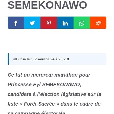
SEMEKONAWO
17 avril 2024
par
Romuald A.
📅
Publié le :
17 avril 2024 à 20h18
Ce fut un mercredi marathon pour
Princesse Eyi SEMEKONAWO,
candidate à l’élection législative sur la
liste « Forêt Sacrée » dans le cadre de
sa campagne électorale.