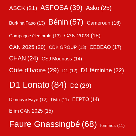
ASFOSA
(39)
Asko
(25)
ASCK
(21)
Bénin
(57)
Cameroun
(16)
Burkina Faso
(13)
CAN 2023
(18)
Campagne électorale
(13)
CAN 2025
(20)
CEDEAO
(17)
CDK GROUP
(13)
CHAN
(24)
CSJ Mounass
(14)
Côte d’Ivoire
(29)
D1 féminine
(22)
D1
(12)
D1 Lonato
(84)
D2
(29)
EEPTO
(14)
Diomaye Faye
(12)
Dyto
(11)
Elim CAN 2025
(15)
Faure Gnassingbé
(68)
femmes
(11)