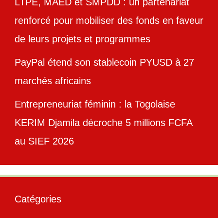
LTPE, MAED et SMPDD : un partenariat
renforcé pour mobiliser des fonds en faveur
de leurs projets et programmes
PayPal étend son stablecoin PYUSD à 27
marchés africains
Entrepreneuriat féminin : la Togolaise
KERIM Djamila décroche 5 millions FCFA
au SIEF 2026
Catégories