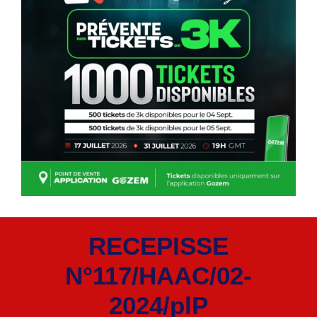
RECEPISSE
N°117/HAAC/02-
2024/plP