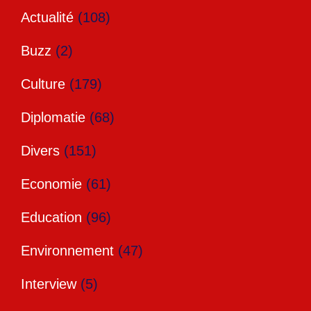
Actualité
(108)
Buzz
(2)
Culture
(179)
Diplomatie
(68)
Divers
(151)
Economie
(61)
Education
(96)
Environnement
(47)
Interview
(5)