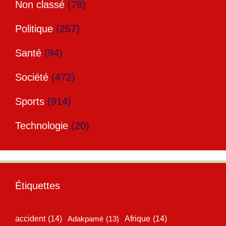
Non classé
(78)
Politique
(257)
Santé
(94)
Société
(472)
Sports
(914)
Technologie
(20)
Étiquettes
accident
(14)
Adakpamé
(13)
Afrique
(14)