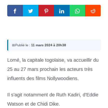
11 mars 2024
par
Romuald A.
📅
Publié le :
11 mars 2024 à 20h38
Lomé, la capitale togolaise, va accueillir du
25 au 27 mars prochain les acteurs très
influents des films Nollywoodiens.
Il s’agit notamment de Ruth Kadiri, d’Eddie
Watson et de Chidi Dike.