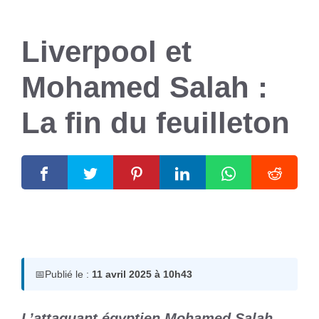
Liverpool et
Mohamed Salah :
La fin du feuilleton
11 avril 2025
par
Romuald A.
📅
Publié le :
11 avril 2025 à 10h43
L’attaquant égyptien Mohamed Salah,