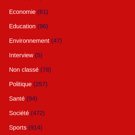
Economie
(61)
Education
(96)
Environnement
(47)
Interview
(5)
Non classé
(78)
Politique
(257)
Santé
(94)
Société
(472)
Sports
(914)