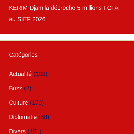
KERIM Djamila décroche 5 millions FCFA
au SIEF 2026
Catégories
Actualité
(108)
Buzz
(2)
Culture
(179)
Diplomatie
(68)
Divers
(151)