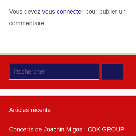
Vous devez
vous connecter
pour publier un
commentaire.
Rechercher
Articles récents
Concerts de Joachin Migos : CDK GROUP