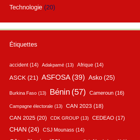
Technologie
(20)
Étiquettes
accident
(14)
Adakpamé
(13)
Afrique
(14)
ASFOSA
(39)
Asko
(25)
ASCK
(21)
Bénin
(57)
Cameroun
(16)
Burkina Faso
(13)
CAN 2023
(18)
Campagne électorale
(13)
CAN 2025
(20)
CEDEAO
(17)
CDK GROUP
(13)
CHAN
(24)
CSJ Mounass
(14)