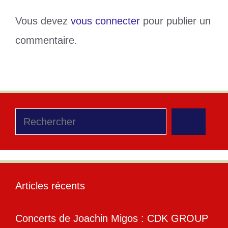
Vous devez
vous connecter
pour publier un
commentaire.
Rechercher
Articles récents
Concerts de Joachin Migos : CDK GROUP