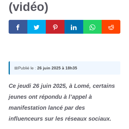
(vidéo)
26 juin 2025
par
Romuald A.
📅
Publié le :
26 juin 2025 à 18h35
Ce jeudi 26 juin 2025, à Lomé, certains
jeunes ont répondu à l’appel à
manifestation lancé par des
influenceurs sur les réseaux sociaux.