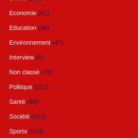
Economie
(61)
Education
(96)
Environnement
(47)
Interview
(5)
Non classé
(78)
Politique
(257)
Santé
(94)
Société
(472)
Sports
(914)