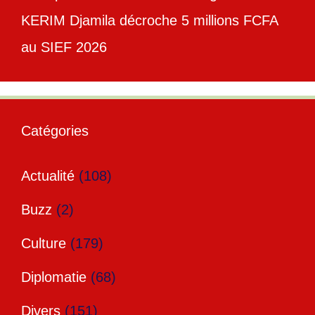
KERIM Djamila décroche 5 millions FCFA
au SIEF 2026
Catégories
Actualité
(108)
Buzz
(2)
Culture
(179)
Diplomatie
(68)
Divers
(151)