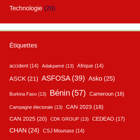
Technologie
(20)
Étiquettes
accident
(14)
Adakpamé
(13)
Afrique
(14)
ASFOSA
(39)
Asko
(25)
ASCK
(21)
Bénin
(57)
Cameroun
(16)
Burkina Faso
(13)
CAN 2023
(18)
Campagne électorale
(13)
CAN 2025
(20)
CEDEAO
(17)
CDK GROUP
(13)
CHAN
(24)
CSJ Mounass
(14)