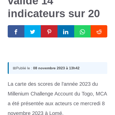
valide 14
indicateurs sur 20
8 novembre 2023
par
Romuald A.
📅
Publié le :
08 novembre 2023 à 13h42
La carte des scores de l’année 2023 du
Millenium Challenge Account du Togo, MCA
a été présentée aux acteurs ce mercredi 8
novembre 2023 à Lomé.