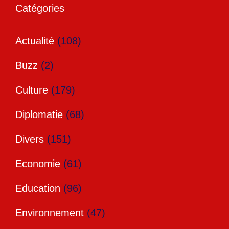
Catégories
Actualité
(108)
Buzz
(2)
Culture
(179)
Diplomatie
(68)
Divers
(151)
Economie
(61)
Education
(96)
Environnement
(47)