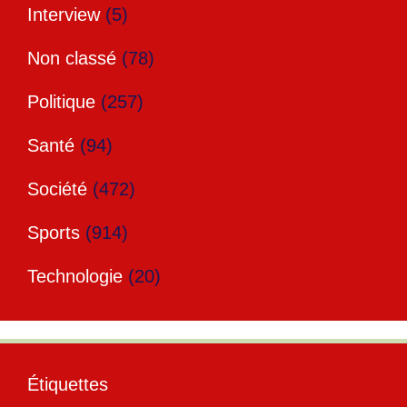
Interview
(5)
Non classé
(78)
Politique
(257)
Santé
(94)
Société
(472)
Sports
(914)
Technologie
(20)
Étiquettes