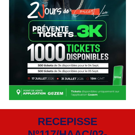
RECEPISSE
N°117/HAAC/02-