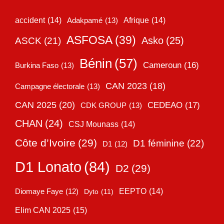
accident
(14)
Adakpamé
(13)
Afrique
(14)
ASFOSA
(39)
Asko
(25)
ASCK
(21)
Bénin
(57)
Cameroun
(16)
Burkina Faso
(13)
CAN 2023
(18)
Campagne électorale
(13)
CAN 2025
(20)
CEDEAO
(17)
CDK GROUP
(13)
CHAN
(24)
CSJ Mounass
(14)
Côte d’Ivoire
(29)
D1 féminine
(22)
D1
(12)
D1 Lonato
(84)
D2
(29)
EEPTO
(14)
Diomaye Faye
(12)
Dyto
(11)
Elim CAN 2025
(15)