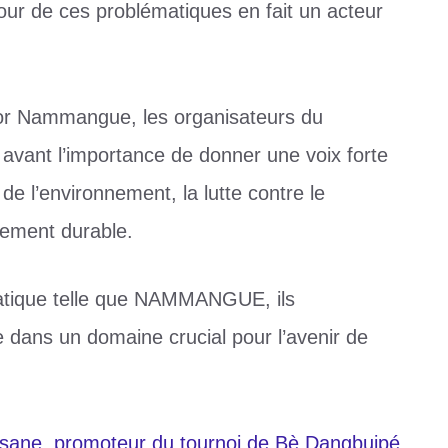
tour de ces problématiques en fait un acteur
or Nammangue, les organisateurs du
avant l’importance de donner une voix forte
de l’environnement, la lutte contre le
pement durable.
tique telle que NAMMANGUE, ils
e dans un domaine crucial pour l’avenir de
ssane, promoteur du tournoi de Bè Dangbuipé