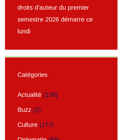
droits d’auteur du premier
semestre 2026 démarre ce
lundi
Catégories
Actualité
(108)
Buzz
(2)
Culture
(177)
Diplomatie
(68)