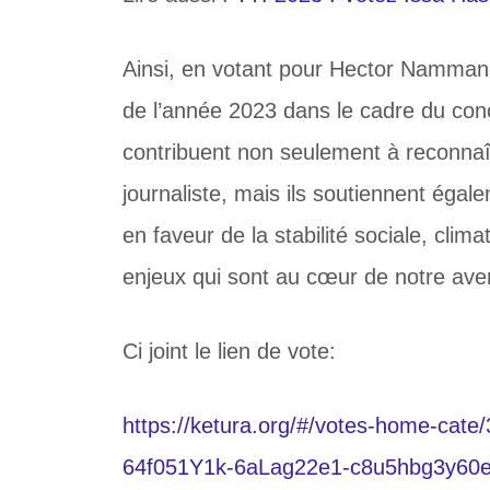
Ainsi, en votant pour Hector Nammang
de l’année 2023 dans le cadre du con
contribuent non seulement à reconnaîtr
journaliste, mais ils soutiennent éga
en faveur de la stabilité sociale, cli
enjeux qui sont au cœur de notre av
Ci joint le lien de vote:
https://ketura.org/#/votes-home-c
64f051Y1k-6aLag22e1-c8u5hbg3y60