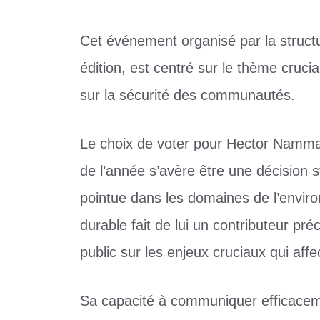
Cet événement organisé par la struct
édition, est centré sur le thème crucial
sur la sécurité des communautés.
Le choix de voter pour Hector Namma
de l’année s’avère être une décision 
pointue dans les domaines de l’envir
durable fait de lui un contributeur préc
public sur les enjeux cruciaux qui affe
Sa capacité à communiquer efficaceme