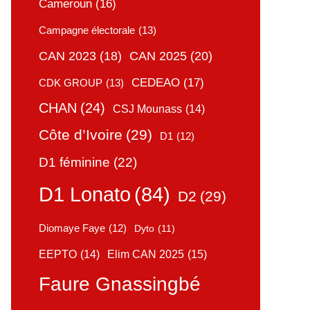
Cameroun
(16)
Campagne électorale
(13)
CAN 2025
(20)
CAN 2023
(18)
CEDEAO
(17)
CDK GROUP
(13)
CHAN
(24)
CSJ Mounass
(14)
Côte d’Ivoire
(29)
D1
(12)
D1 féminine
(22)
D1 Lonato
(84)
D2
(29)
Diomaye Faye
(12)
Dyto
(11)
Elim CAN 2025
(15)
EEPTO
(14)
Faure Gnassingbé