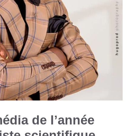
média de l’année
iste scientifique