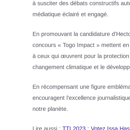
à susciter des débats constructifs au
médiatique éclairé et engagé.
En promouvant la candidature d’Hect
concours « Togo Impact » mettent en 
à ceux qui œuvrent pour la protection 
changement climatique et le dévelop
En récompensant une figure embléma
encouragent l’excellence journalistiqu
notre planète.
Lire aussi :
TTI 2023 : Votez Issa Ha