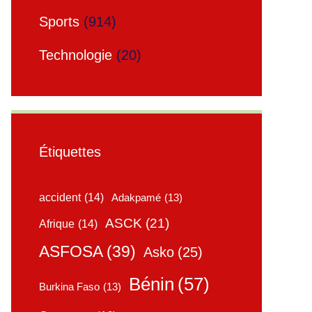
Sports
(914)
Technologie
(20)
Étiquettes
accident
(14)
Adakpamé
(13)
ASCK
(21)
Afrique
(14)
ASFOSA
(39)
Asko
(25)
Bénin
(57)
Burkina Faso
(13)