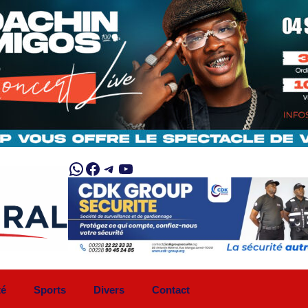
WhatsApp
Facebook
Telegram
YouTube
té
Sports
Divers
Contact