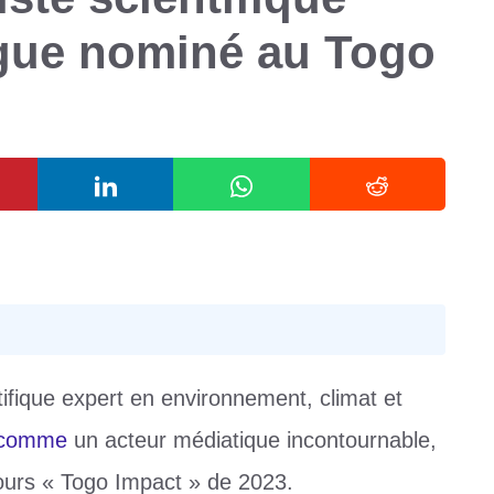
ue nominé au Togo
ifique expert en environnement, climat et
comme
un acteur médiatique incontournable,
urs « Togo Impact » de 2023.