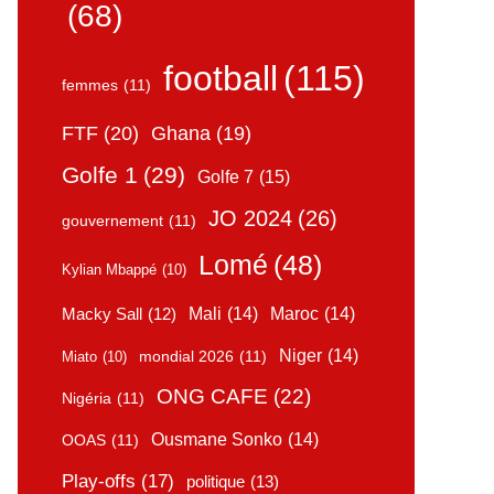
(68)
football
(115)
femmes
(11)
FTF
(20)
Ghana
(19)
Golfe 1
(29)
Golfe 7
(15)
JO 2024
(26)
gouvernement
(11)
Lomé
(48)
Kylian Mbappé
(10)
Mali
(14)
Maroc
(14)
Macky Sall
(12)
Niger
(14)
mondial 2026
(11)
Miato
(10)
ONG CAFE
(22)
Nigéria
(11)
Ousmane Sonko
(14)
OOAS
(11)
Play-offs
(17)
politique
(13)