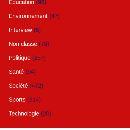
Education
(96)
Environnement
(47)
Interview
(5)
Non classé
(78)
Politique
(257)
Santé
(94)
Société
(472)
Sports
(914)
Technologie
(20)