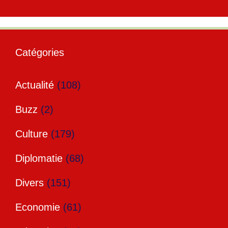
Catégories
Actualité
(108)
Buzz
(2)
Culture
(179)
Diplomatie
(68)
Divers
(151)
Economie
(61)