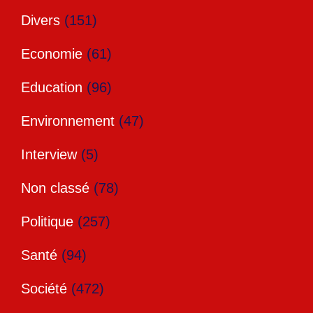
Divers
(151)
Economie
(61)
Education
(96)
Environnement
(47)
Interview
(5)
Non classé
(78)
Politique
(257)
Santé
(94)
Société
(472)