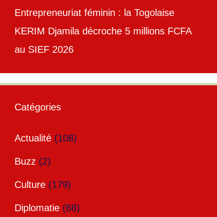
Entrepreneuriat féminin : la Togolaise
KERIM Djamila décroche 5 millions FCFA
au SIEF 2026
Catégories
Actualité
(108)
Buzz
(2)
Culture
(179)
Diplomatie
(68)