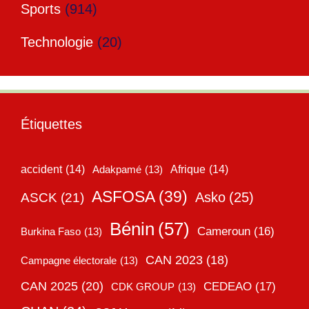
Sports
(914)
Technologie
(20)
Étiquettes
accident
(14)
Adakpamé
(13)
Afrique
(14)
ASFOSA
(39)
Asko
(25)
ASCK
(21)
Bénin
(57)
Cameroun
(16)
Burkina Faso
(13)
CAN 2023
(18)
Campagne électorale
(13)
CAN 2025
(20)
CEDEAO
(17)
CDK GROUP
(13)