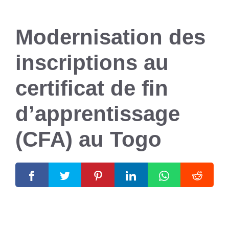
Modernisation des
inscriptions au
certificat de fin
d’apprentissage
(CFA) au Togo
26 mars 2025
par
Romuald A.