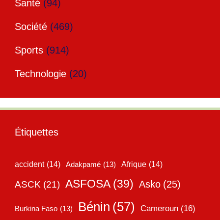
Santé
(94)
Société
(469)
Sports
(914)
Technologie
(20)
Étiquettes
accident
(14)
Adakpamé
(13)
Afrique
(14)
ASFOSA
(39)
Asko
(25)
ASCK
(21)
Bénin
(57)
Cameroun
(16)
Burkina Faso
(13)