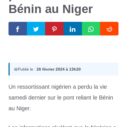
Bénin au Niger
26 février 2024
par
Romuald A.
📅
Publié le :
26 février 2024 à 13h20
Un ressortissant nigérien a perdu la vie
samedi dernier sur le pont reliant le Bénin
au Niger.