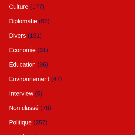
Culture
(177)
Diplomatie
(68)
Divers
(151)
Economie
(61)
Education
(96)
Environnement
(47)
Interview
(5)
Non classé
(78)
Politique
(257)