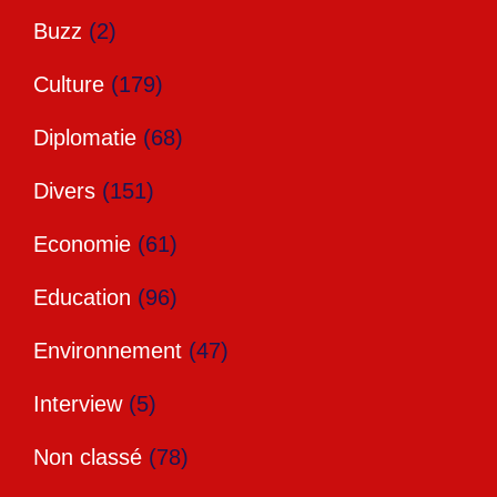
Buzz
(2)
Culture
(179)
Diplomatie
(68)
Divers
(151)
Economie
(61)
Education
(96)
Environnement
(47)
Interview
(5)
Non classé
(78)