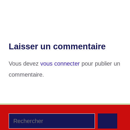
Football : Un derby de la Kozah pour
lancer la saison 2024-2025
Laisser un commentaire
Vous devez
vous connecter
pour publier un
commentaire.
Rechercher