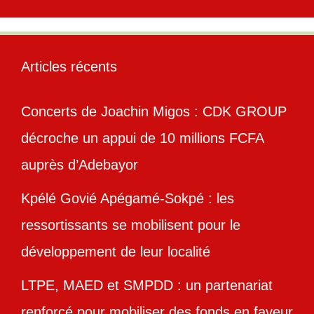
Articles récents
Concerts de Joachin Migos : CDK GROUP
décroche un appui de 10 millions FCFA
auprès d’Adebayor
Kpélé Govié Apégamé-Sokpé : les
ressortissants se mobilisent pour le
développement de leur localité
LTPE, MAED et SMPDD : un partenariat
renforcé pour mobiliser des fonds en faveur