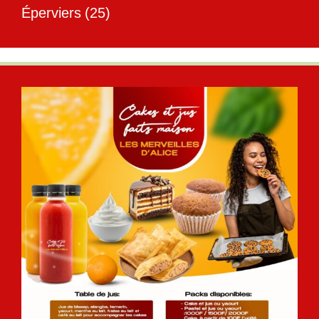
Éperviers
(25)