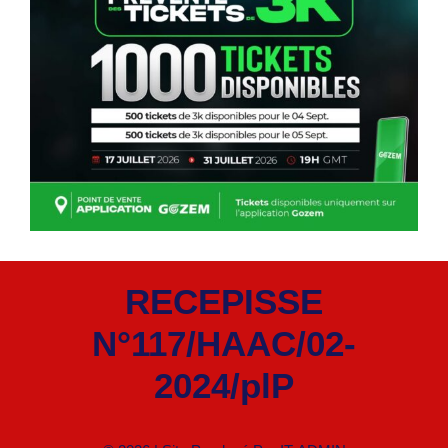
RECEPISSE
N°117/HAAC/02-
2024/plP