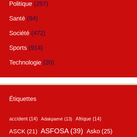
Politique
(257)
Santé
(94)
Société
(472)
Sports
(914)
Technologie
(20)
Étiquettes
accident
(14)
Adakpamé
(13)
Afrique
(14)
ASFOSA
(39)
Asko
(25)
ASCK
(21)