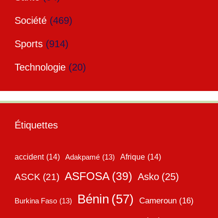
Société
(469)
Sports
(914)
Technologie
(20)
Étiquettes
accident
(14)
Adakpamé
(13)
Afrique
(14)
ASFOSA
(39)
Asko
(25)
ASCK
(21)
Bénin
(57)
Cameroun
(16)
Burkina Faso
(13)