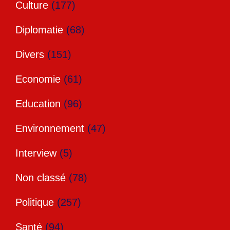
Culture
(177)
Diplomatie
(68)
Divers
(151)
Economie
(61)
Education
(96)
Environnement
(47)
Interview
(5)
Non classé
(78)
Politique
(257)
Santé
(94)