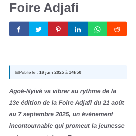
Foire Adjafi
16 juin 2025
par
Romuald A.
📅
Publié le :
16 juin 2025 à 14h50
Agoė-Nyivé va vibrer au rythme de la
13e édition de la Foire Adjafi du 21 août
au 7 septembre 2025, un événement
incontournable qui promeut la jeunesse