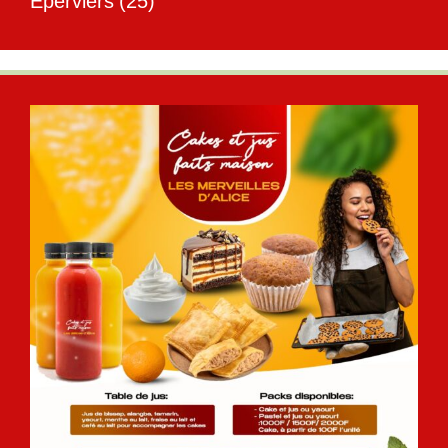
Éperviers
(25)