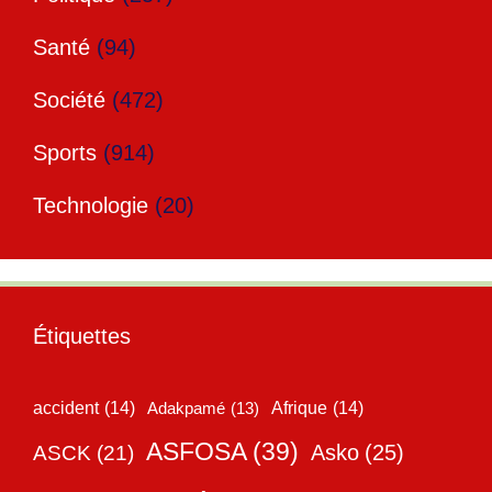
Santé
(94)
Société
(472)
Sports
(914)
Technologie
(20)
Étiquettes
accident
(14)
Adakpamé
(13)
Afrique
(14)
ASFOSA
(39)
Asko
(25)
ASCK
(21)