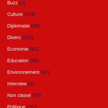
Buzz
(2)
Culture
(179)
Diplomatie
(68)
Divers
(151)
Economie
(61)
Education
(96)
Environnement
(47)
Interview
(5)
Non classé
(78)
Politique
(257)