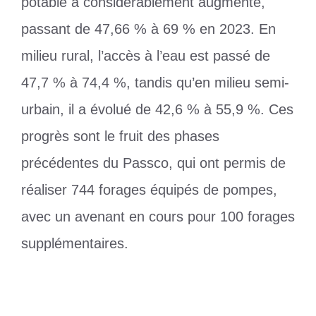
potable a considérablement augmenté,
passant de 47,66 % à 69 % en 2023. En
milieu rural, l’accès à l’eau est passé de
47,7 % à 74,4 %, tandis qu’en milieu semi-
urbain, il a évolué de 42,6 % à 55,9 %. Ces
progrès sont le fruit des phases
précédentes du Passco, qui ont permis de
réaliser 744 forages équipés de pompes,
avec un avenant en cours pour 100 forages
supplémentaires.
Catégories
Actualité