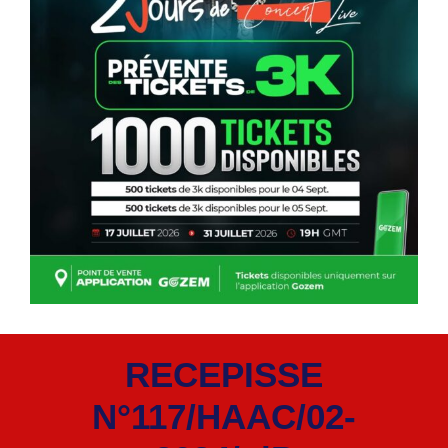
RECEPISSE
N°117/HAAC/02-