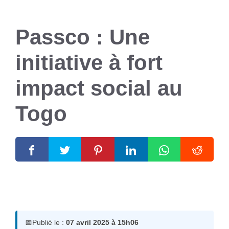
Passco : Une
initiative à fort
impact social au
Togo
7 avril 2025
par
Romuald A.
📅
Publié le :
07 avril 2025 à 15h06