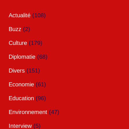
Actualité
(108)
Buzz
(2)
Culture
(179)
Diplomatie
(68)
Divers
(151)
Economie
(61)
Education
(96)
Environnement
(47)
Interview
(5)