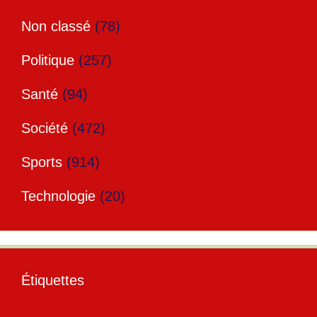
Non classé
(78)
Politique
(257)
Santé
(94)
Société
(472)
Sports
(914)
Technologie
(20)
Étiquettes