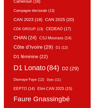
Cameroun
(16)
Campagne électorale
(13)
CAN 2025
(20)
CAN 2023
(18)
CEDEAO
(17)
CDK GROUP
(13)
CHAN
(24)
CSJ Mounass
(14)
Côte d’Ivoire
(29)
D1
(12)
D1 féminine
(22)
D1 Lonato
(84)
D2
(29)
Diomaye Faye
(12)
Dyto
(11)
Elim CAN 2025
(15)
EEPTO
(14)
Faure Gnassingbé