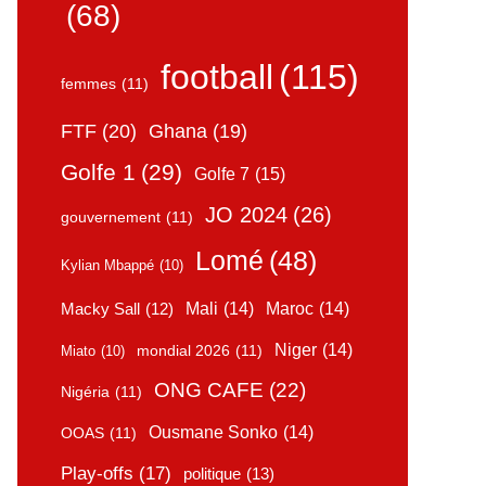
(68)
football
(115)
femmes
(11)
FTF
(20)
Ghana
(19)
Golfe 1
(29)
Golfe 7
(15)
JO 2024
(26)
gouvernement
(11)
Lomé
(48)
Kylian Mbappé
(10)
Mali
(14)
Maroc
(14)
Macky Sall
(12)
Niger
(14)
mondial 2026
(11)
Miato
(10)
ONG CAFE
(22)
Nigéria
(11)
Ousmane Sonko
(14)
OOAS
(11)
Play-offs
(17)
politique
(13)