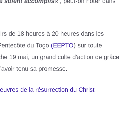
te soient accomplis
« , peut-on noter dans
irs de 18 heures à 20 heures dans les
 Pentecôte du Togo
(EEPTO
) sur toute
nche 19 mai, un grand culte d’action de grâce
d’avoir tenu sa promesse.
uvres de la résurrection du Christ