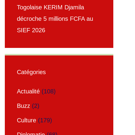
Togolaise KERIM Djamila
décroche 5 millions FCFA au
SIEF 2026
Catégories
Actualité
(108)
Buzz
(2)
Culture
(179)
Diplomatie
(68)