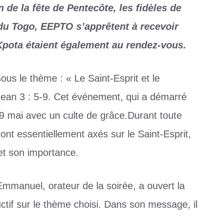
de la fête de Pentecôte, les fidèles de
du Togo, EEPTO s’apprêtent à recevoir
Kpota étaient également au rendez-vous.
us le thème : « Le Saint-Esprit et le
Jean 3 : 5-9. Cet événement, qui a démarré
19 mai avec un culte de grâce.Durant toute
nt essentiellement axés sur le Saint-Esprit,
et son importance.
mmanuel, orateur de la soirée, a ouvert la
tif sur le thème choisi. Dans son message, il