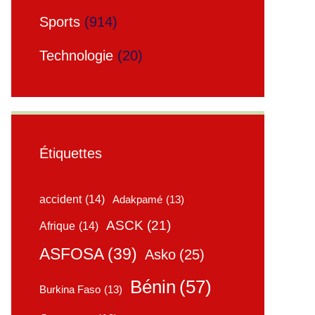
Sports
(914)
Technologie
(20)
Étiquettes
accident
(14)
Adakpamé
(13)
ASCK
(21)
Afrique
(14)
ASFOSA
(39)
Asko
(25)
Bénin
(57)
Burkina Faso
(13)