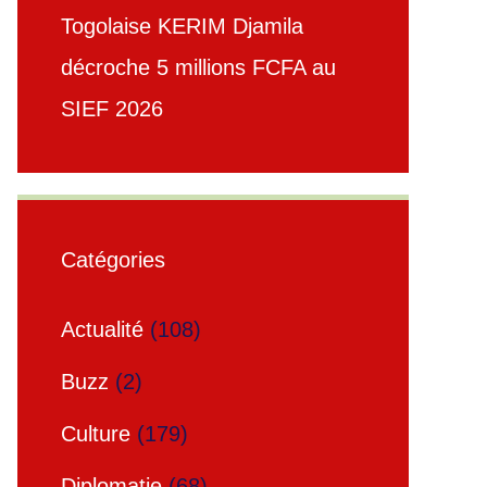
Togolaise KERIM Djamila
décroche 5 millions FCFA au
SIEF 2026
Catégories
Actualité
(108)
Buzz
(2)
Culture
(179)
Diplomatie
(68)