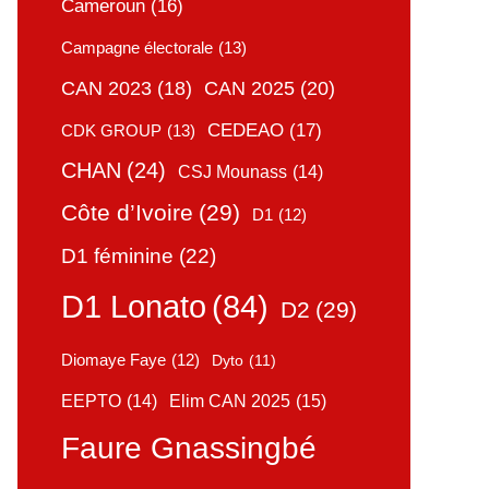
Cameroun
(16)
Campagne électorale
(13)
CAN 2025
(20)
CAN 2023
(18)
CEDEAO
(17)
CDK GROUP
(13)
CHAN
(24)
CSJ Mounass
(14)
Côte d’Ivoire
(29)
D1
(12)
D1 féminine
(22)
D1 Lonato
(84)
D2
(29)
Diomaye Faye
(12)
Dyto
(11)
Elim CAN 2025
(15)
EEPTO
(14)
Faure Gnassingbé