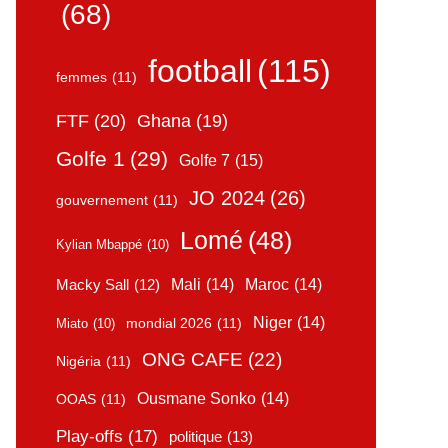
(68)
football
(115)
femmes
(11)
FTF
(20)
Ghana
(19)
Golfe 1
(29)
Golfe 7
(15)
JO 2024
(26)
gouvernement
(11)
Lomé
(48)
Kylian Mbappé
(10)
Mali
(14)
Maroc
(14)
Macky Sall
(12)
Niger
(14)
mondial 2026
(11)
Miato
(10)
ONG CAFE
(22)
Nigéria
(11)
Ousmane Sonko
(14)
OOAS
(11)
Play-offs
(17)
politique
(13)