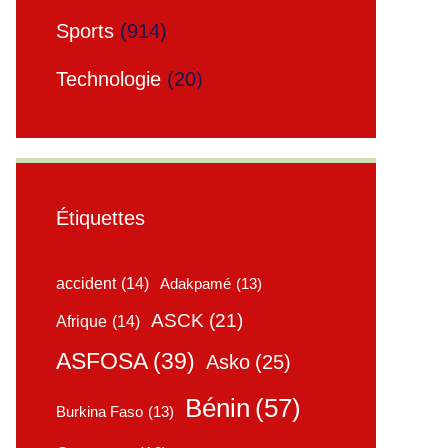
Sports
(914)
Technologie
(20)
Étiquettes
accident
(14)
Adakpamé
(13)
ASCK
(21)
Afrique
(14)
ASFOSA
(39)
Asko
(25)
Bénin
(57)
Burkina Faso
(13)