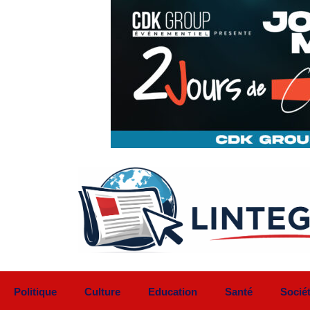
Aller
au
contenu
Politique
Culture
Education
Santé
Socié