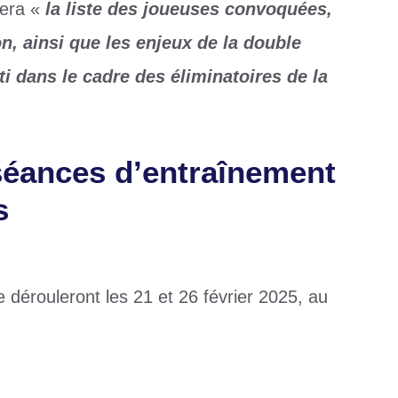
dera «
la liste des joueuses convoquées,
on, ainsi que les enjeux de la double
ti dans le cadre des éliminatoires de la
éances d’entraînement
s
 dérouleront les 21 et 26 février 2025, au