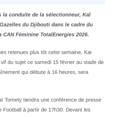
la conduite de la sélectionneur, Kaï
Gazelles du Djibouti dans le cadre du
la CAN Féminine TotalEnergies 2026.
ses retenues plus tôt cette semaine, Kai
vif du sujet ce samedi 15 février au stade de
aînement qui débute à 16 heures, sera
Kaï Tomety tiendra une conférence de presse
e Football à partir de 17h30. Devant les