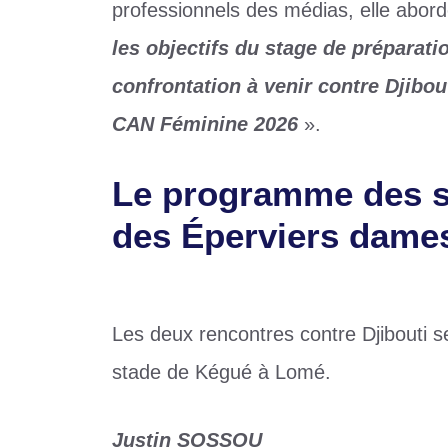
professionnels des médias, elle abor
les objectifs du stage de préparati
confrontation à venir contre Djibou
CAN Féminine 2026
».
Le programme des s
des Éperviers dame
Les deux rencontres contre Djibouti se
stade de Kégué à Lomé.
Justin SOSSOU