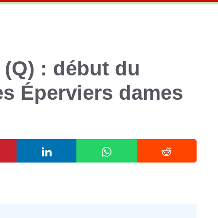
(Q) : début du
s Éperviers dames