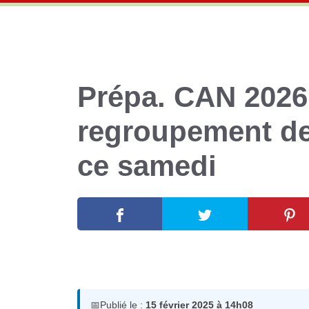
Prépa. CAN 2026 
regroupement de
ce samedi
15 février 2025
par
Romuald A.
📅
Publié le :
15 février 2025 à 14h08