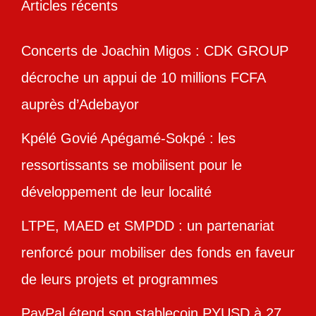
Articles récents
Concerts de Joachin Migos : CDK GROUP
décroche un appui de 10 millions FCFA
auprès d’Adebayor
Kpélé Govié Apégamé-Sokpé : les
ressortissants se mobilisent pour le
développement de leur localité
LTPE, MAED et SMPDD : un partenariat
renforcé pour mobiliser des fonds en faveur
de leurs projets et programmes
PayPal étend son stablecoin PYUSD à 27