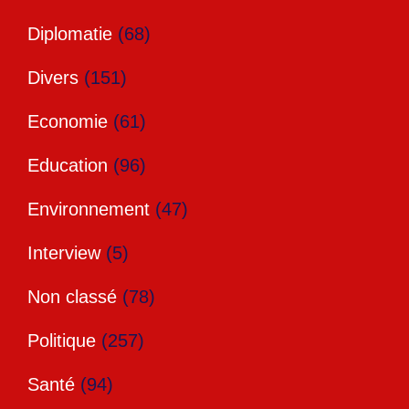
Diplomatie
(68)
Divers
(151)
Economie
(61)
Education
(96)
Environnement
(47)
Interview
(5)
Non classé
(78)
Politique
(257)
Santé
(94)