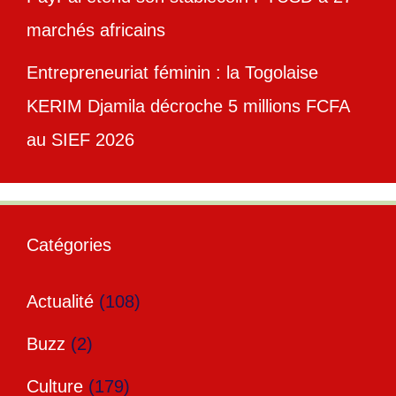
marchés africains
Entrepreneuriat féminin : la Togolaise
KERIM Djamila décroche 5 millions FCFA
au SIEF 2026
Catégories
Actualité
(108)
Buzz
(2)
Culture
(179)