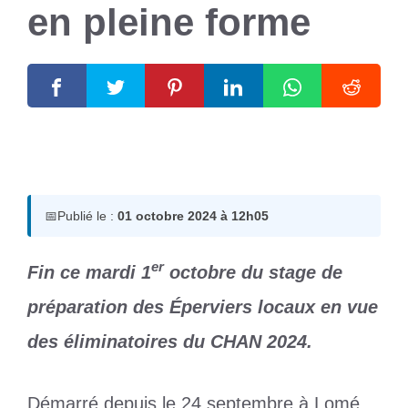
en pleine forme
1 octobre 2024
par
Romuald A.
📅
Publié le :
01 octobre 2024 à 12h05
er
Fin ce mardi 1
octobre du stage de
préparation des Éperviers locaux en vue
des éliminatoires du CHAN 2024.
Démarré depuis le 24 septembre à Lomé,