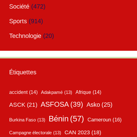
Société
(472)
Sports
(914)
Technologie
(20)
Étiquettes
accident
(14)
Adakpamé
(13)
Afrique
(14)
ASFOSA
(39)
Asko
(25)
ASCK
(21)
Bénin
(57)
Cameroun
(16)
Burkina Faso
(13)
CAN 2023
(18)
Campagne électorale
(13)