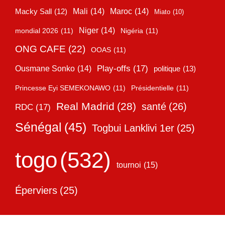
Mali
(14)
Maroc
(14)
Macky Sall
(12)
Miato
(10)
Niger
(14)
mondial 2026
(11)
Nigéria
(11)
ONG CAFE
(22)
OOAS
(11)
Play-offs
(17)
Ousmane Sonko
(14)
politique
(13)
Princesse Eyi SEMEKONAWO
(11)
Présidentielle
(11)
Real Madrid
(28)
santé
(26)
RDC
(17)
Sénégal
(45)
Togbui Lanklivi 1er
(25)
togo
(532)
tournoi
(15)
Éperviers
(25)