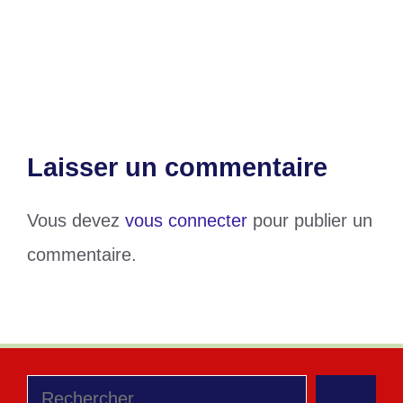
Togo/BAC 2 : Les candidats situés sur
la date de la proclamation
Laisser un commentaire
Vous devez
vous connecter
pour publier un
commentaire.
Rechercher