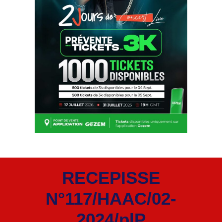
RECEPISSE
N°117/HAAC/02-
2024/plP