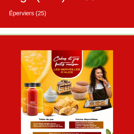
Éperviers
(25)