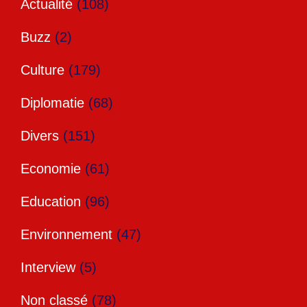
Actualité
(108)
Buzz
(2)
Culture
(179)
Diplomatie
(68)
Divers
(151)
Economie
(61)
Education
(96)
Environnement
(47)
Interview
(5)
Non classé
(78)