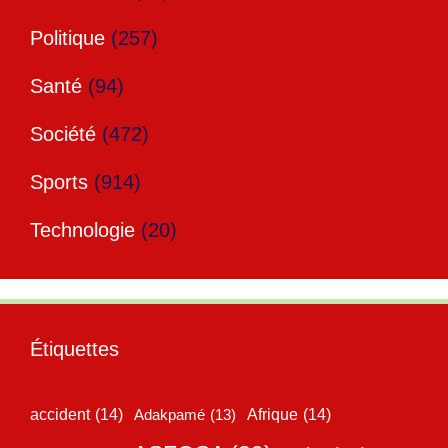
Politique
(257)
Santé
(94)
Société
(472)
Sports
(914)
Technologie
(20)
Étiquettes
accident
(14)
Adakpamé
(13)
Afrique
(14)