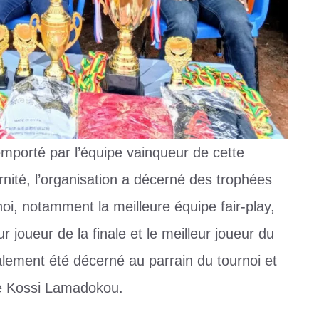
porté par l’équipe vainqueur de cette
ernité, l’organisation a décerné des trophées
noi, notamment la meilleure équipe fair-play,
ur joueur de la finale et le meilleur joueur du
alement été décerné au parrain du tournoi et
rre Kossi Lamadokou.