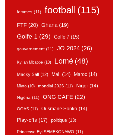
football
(115)
femmes
(11)
FTF
(20)
Ghana
(19)
Golfe 1
(29)
Golfe 7
(15)
JO 2024
(26)
gouvernement
(11)
Lomé
(48)
Kylian Mbappé
(10)
Mali
(14)
Maroc
(14)
Macky Sall
(12)
Niger
(14)
mondial 2026
(11)
Miato
(10)
ONG CAFE
(22)
Nigéria
(11)
Ousmane Sonko
(14)
OOAS
(11)
Play-offs
(17)
politique
(13)
Princesse Eyi SEMEKONAWO
(11)