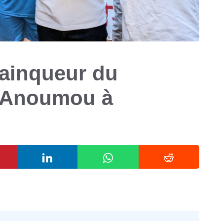
vainqueur du
 Anoumou à