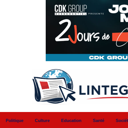
Aller
au
contenu
Politique
Culture
Education
Santé
Socié