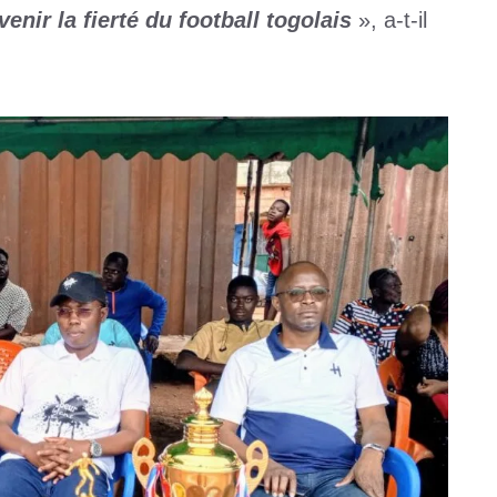
enir la fierté du football togolais
», a-t-il