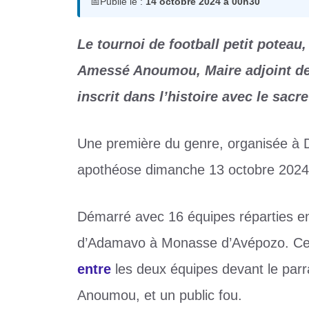
📅
Publié le :
14 octobre 2024 à 00h30
Le tournoi de football petit poteau
Amessé Anoumou, Maire adjoint de
inscrit dans l’histoire avec le sac
Une première du genre, organisée à
apothéose dimanche 13 octobre 2024
Démarré avec 16 équipes réparties en
d’Adamavo à Monasse d’Avépozo. Ce 
entre
les deux équipes devant le parra
Anoumou, et un public fou.