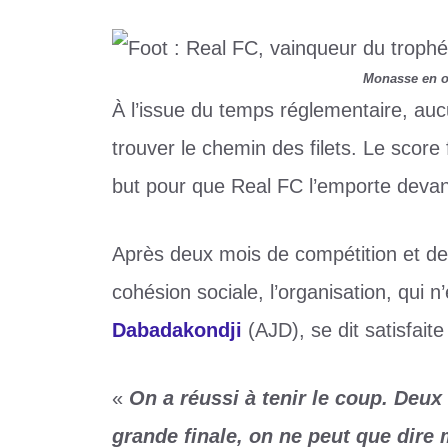
Monasse en o
À l’issue du temps réglementaire, au
trouver le chemin des filets. Le score fi
but pour que Real FC l’emporte devan
Après deux mois de compétition et de s
cohésion sociale, l’organisation, qui n
Dabadakondji
(AJD), se dit satisfaite
«
On a réussi à tenir le coup. Deux
grande finale, on ne peut que dire 