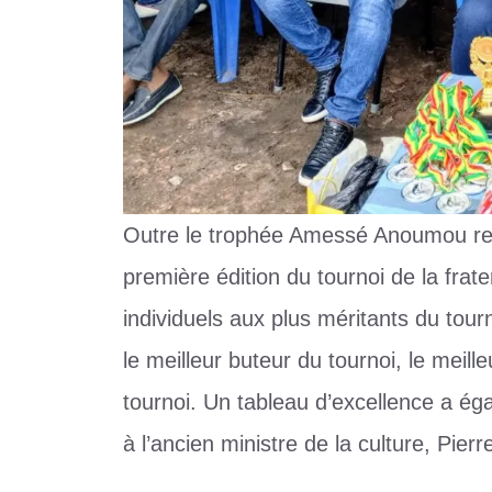
Outre le trophée Amessé Anoumou rem
première édition du tournoi de la frat
individuels aux plus méritants du tour
le meilleur buteur du tournoi, le meille
tournoi. Un tableau d’excellence a ég
à l’ancien ministre de la culture, Pie