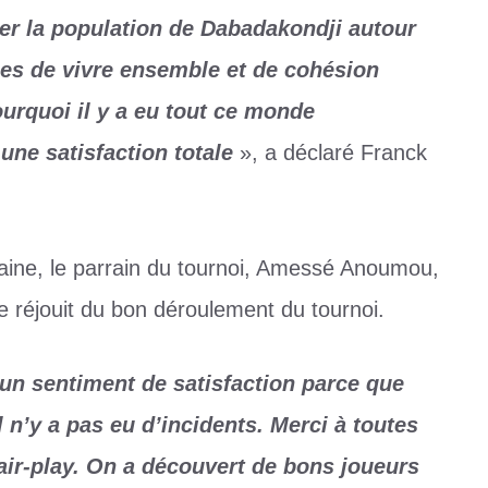
ler la population de Dabadakondji autour
ges de vivre ensemble et de cohésion
ourquoi il y a eu tout ce monde
une satisfaction totale
», a déclaré Franck
haine, le parrain du tournoi, Amessé Anoumou,
 réjouit du bon déroulement du tournoi.
t un sentiment de satisfaction parce que
l n’y a pas eu d’incidents. Merci à toutes
fair-play. On a découvert de bons joueurs