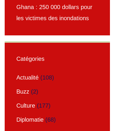
Ghana : 250 000 dollars pour
les victimes des inondations
Catégories
Actualité
(108)
Buzz
(2)
Culture
(177)
Diplomatie
(68)