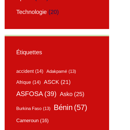
Technologie
(20)
Étiquettes
accident
(14)
Adakpamé
(13)
ASCK
(21)
Afrique
(14)
ASFOSA
(39)
Asko
(25)
Bénin
(57)
Burkina Faso
(13)
Cameroun
(16)