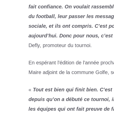
fait confiance. On voulait rassemb
du football, leur passer les messa
sociale, et ils ont compris. C’est p
aujourd’hui. Donc pour nous, c’est 
Defly, promoteur du tournoi.
En espérant l’édition de l’année proc
Maire adjoint de la commune Golfe, se
«
Tout est bien qui finit bien. C’es
depuis qu’on a débuté ce tournoi, i
les équipes qui ont fait preuve de 