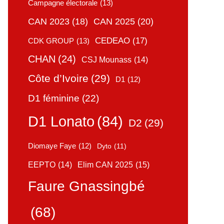
Campagne électorale
(13)
CAN 2025
(20)
CAN 2023
(18)
CEDEAO
(17)
CDK GROUP
(13)
CHAN
(24)
CSJ Mounass
(14)
Côte d’Ivoire
(29)
D1
(12)
D1 féminine
(22)
D1 Lonato
(84)
D2
(29)
Diomaye Faye
(12)
Dyto
(11)
Elim CAN 2025
(15)
EEPTO
(14)
Faure Gnassingbé
(68)