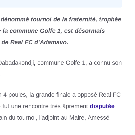
, dénommé tournoi de la fraternité, trophée
 la commune Golfe 1, est désormais
re de Real FC d’Adamavo.
 Dabadakondji, commune Golfe 1, a connu son
.
 4 poules, la grande finale a opposé Real FC
fut une rencontre très âprement
disputée
in du tournoi, l’adjoint au Maire, Amessé