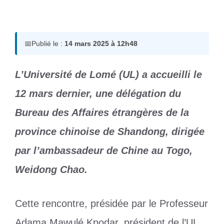
14 mars 2025
par
Romuald A.
📅
Publié le :
14 mars 2025 à 12h48
L’Université de Lomé (UL) a accueilli le
12 mars dernier, une délégation du
Bureau des Affaires étrangères de la
province chinoise de Shandong, dirigée
par l’ambassadeur de Chine au Togo,
Weidong Chao.
Cette rencontre, présidée par le Professeur
Adama Mawulé Kpodar, président de l’UL,