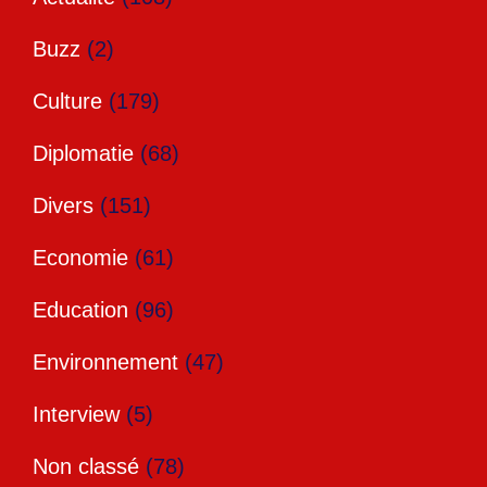
Buzz
(2)
Culture
(179)
Diplomatie
(68)
Divers
(151)
Economie
(61)
Education
(96)
Environnement
(47)
Interview
(5)
Non classé
(78)