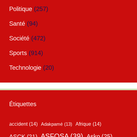
Politique
(257)
Santé
(94)
Société
(472)
Sports
(914)
Technologie
(20)
Étiquettes
accident
(14)
Adakpamé
(13)
Afrique
(14)
ASFOSA
(39)
Asko
(25)
ASCK
(21)