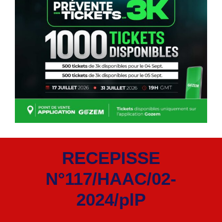
RECEPISSE
N°117/HAAC/02-
2024/plP