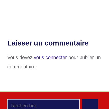
Tchin Darré inaugure un centre médico-
social
Laisser un commentaire
Vous devez
vous connecter
pour publier un
commentaire.
Rechercher