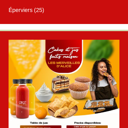
Éperviers
(25)