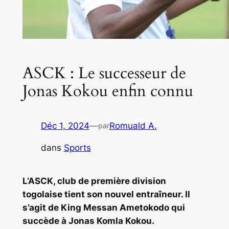
ASCK : Le successeur de
Jonas Kokou enfin connu
Déc 1, 2024
—
Romuald A.
par
dans
Sports
L’ASCK, club de première division
togolaise tient son nouvel entraîneur. Il
s’agit de King Messan Ametokodo qui
succède à Jonas Komla Kokou.