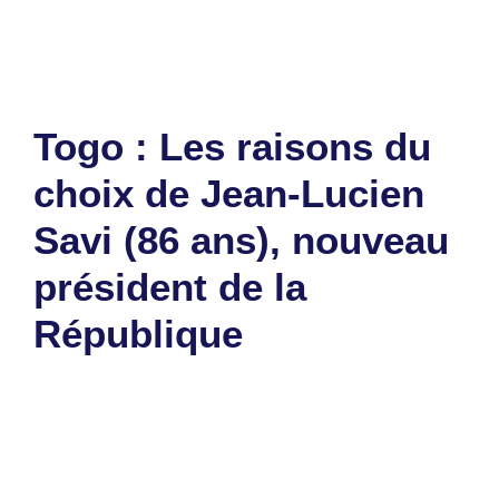
Laisser un commentaire
Togo : Les raisons du
choix de Jean-Lucien
Savi (86 ans), nouveau
président de la
République
5 mai 2025
par
Romuald A.