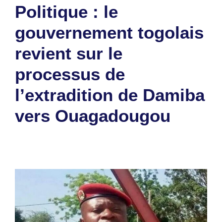
Politique : le
gouvernement togolais
revient sur le
processus de
l’extradition de Damiba
vers Ouagadougou
20 janvier 2026
par
Romuald A.