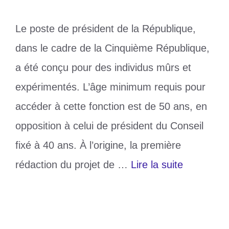
Le poste de président de la République,
dans le cadre de la Cinquième République,
a été conçu pour des individus mûrs et
expérimentés. L’âge minimum requis pour
accéder à cette fonction est de 50 ans, en
opposition à celui de président du Conseil
fixé à 40 ans. À l’origine, la première
rédaction du projet de …
Lire la suite
Catégories
Politique
Étiquettes
Jean-Lucien Savi
,
politique
,
togo