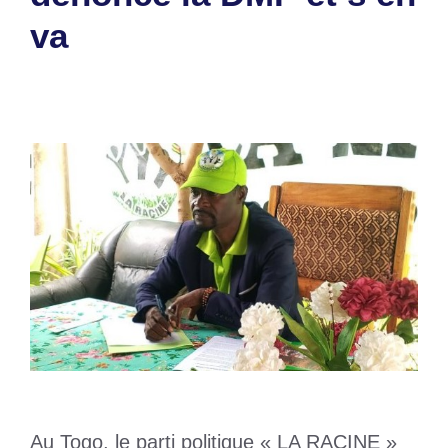
va
28 avril 2026
par
Romuald A.
Au Togo, le parti politique « LA RACINE »