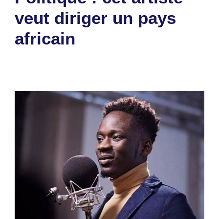
veut diriger un pays
africain
6 octobre 2025
par
Romuald A.