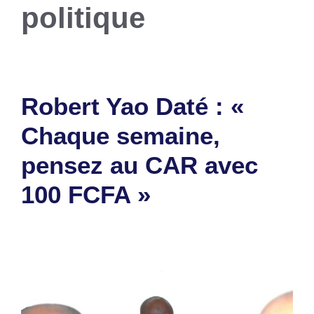
politique
Robert Yao Daté : «
Chaque semaine,
pensez au CAR avec
100 FCFA »
29 mai 2026
par
Romuald A.