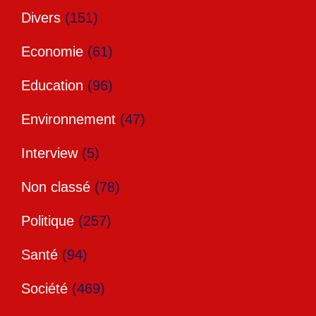
Divers
(151)
Economie
(61)
Education
(96)
Environnement
(47)
Interview
(5)
Non classé
(78)
Politique
(257)
Santé
(94)
Société
(469)