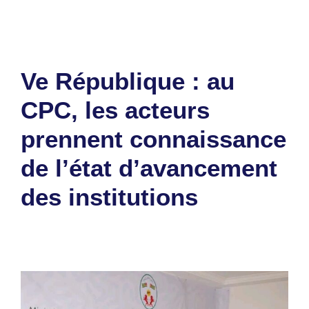
Ve République : au
CPC, les acteurs
prennent connaissance
de l’état d’avancement
des institutions
24 février 2026
par
Romuald A.