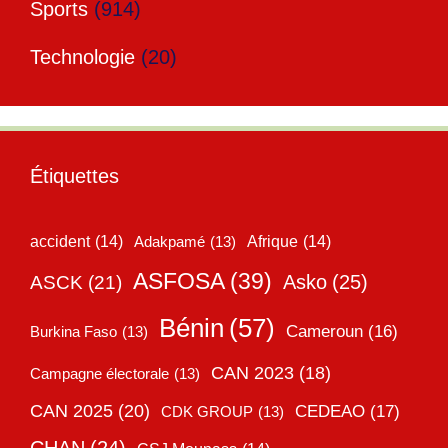
Sports
(914)
Technologie
(20)
Étiquettes
accident
(14)
Adakpamé
(13)
Afrique
(14)
ASFOSA
(39)
Asko
(25)
ASCK
(21)
Bénin
(57)
Cameroun
(16)
Burkina Faso
(13)
CAN 2023
(18)
Campagne électorale
(13)
CAN 2025
(20)
CEDEAO
(17)
CDK GROUP
(13)