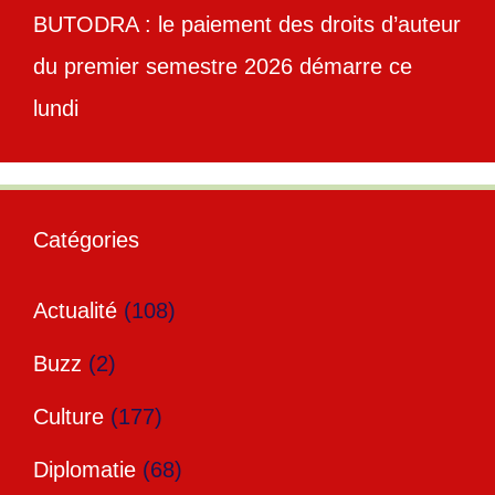
BUTODRA : le paiement des droits d’auteur
du premier semestre 2026 démarre ce
lundi
Catégories
Actualité
(108)
Buzz
(2)
Culture
(177)
Diplomatie
(68)