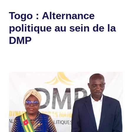
Togo : Alternance
politique au sein de la
DMP
15 juin 2025
par
Romuald A.