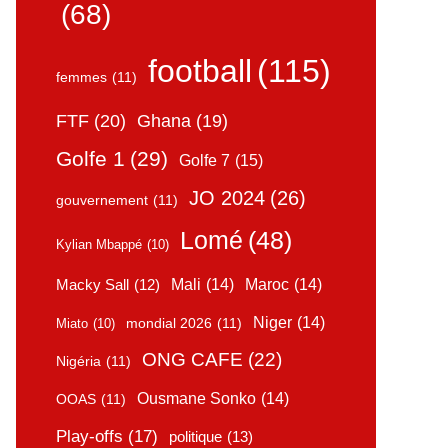
(68)
football
(115)
femmes
(11)
FTF
(20)
Ghana
(19)
Golfe 1
(29)
Golfe 7
(15)
JO 2024
(26)
gouvernement
(11)
Lomé
(48)
Kylian Mbappé
(10)
Mali
(14)
Maroc
(14)
Macky Sall
(12)
Niger
(14)
mondial 2026
(11)
Miato
(10)
ONG CAFE
(22)
Nigéria
(11)
Ousmane Sonko
(14)
OOAS
(11)
Play-offs
(17)
politique
(13)