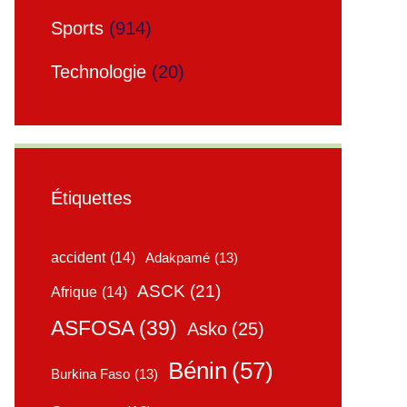
Sports
(914)
Technologie
(20)
Étiquettes
accident
(14)
Adakpamé
(13)
ASCK
(21)
Afrique
(14)
ASFOSA
(39)
Asko
(25)
Bénin
(57)
Burkina Faso
(13)