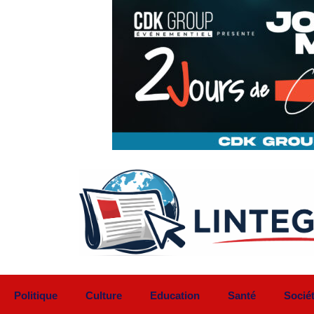
Aller
au
contenu
Politique
Culture
Education
Santé
Socié