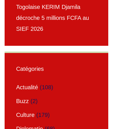
Togolaise KERIM Djamila
décroche 5 millions FCFA au
SIEF 2026
Catégories
Actualité
(108)
Buzz
(2)
Culture
(179)
Diplomatie
(68)