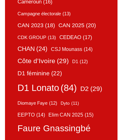
Cameroun
(16)
Campagne électorale
(13)
CAN 2025
(20)
CAN 2023
(18)
CEDEAO
(17)
CDK GROUP
(13)
CHAN
(24)
CSJ Mounass
(14)
Côte d’Ivoire
(29)
D1
(12)
D1 féminine
(22)
D1 Lonato
(84)
D2
(29)
Diomaye Faye
(12)
Dyto
(11)
Elim CAN 2025
(15)
EEPTO
(14)
Faure Gnassingbé