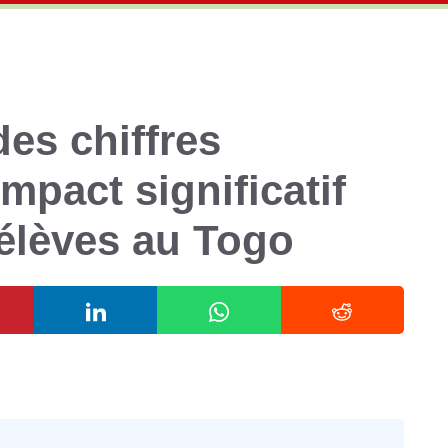
s chiffres
mpact significatif
 élèves au Togo