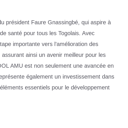
on du président Faure Gnassingbé, qui aspire à
 de santé pour tous les Togolais. Avec
pe importante vers l’amélioration des
 assurant ainsi un avenir meilleur pour les
HOOL AMU est non seulement une avancée en
 représente également un investissement dans
s, éléments essentiels pour le développement
Universelle (AMU)