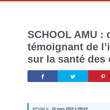
SCHOOL AMU : de
témoignant de l’i
sur la santé des
16 mars 2025
par
Romuald A.
📅
Publié le :
16 mars 2025 à 08h25