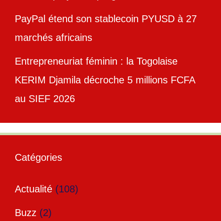
PayPal étend son stablecoin PYUSD à 27
marchés africains
Entrepreneuriat féminin : la Togolaise
KERIM Djamila décroche 5 millions FCFA
au SIEF 2026
Catégories
Actualité
(108)
Buzz
(2)