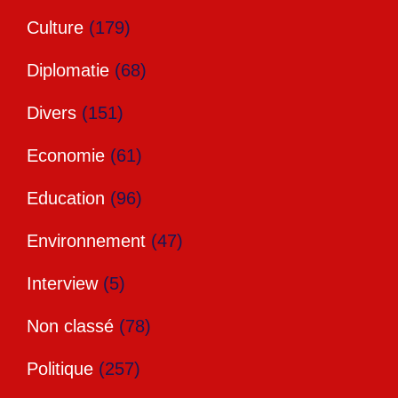
Culture
(179)
Diplomatie
(68)
Divers
(151)
Economie
(61)
Education
(96)
Environnement
(47)
Interview
(5)
Non classé
(78)
Politique
(257)