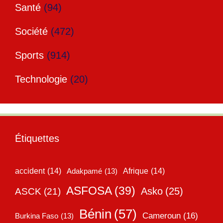
Santé
(94)
Société
(472)
Sports
(914)
Technologie
(20)
Étiquettes
accident
(14)
Adakpamé
(13)
Afrique
(14)
ASFOSA
(39)
Asko
(25)
ASCK
(21)
Bénin
(57)
Cameroun
(16)
Burkina Faso
(13)