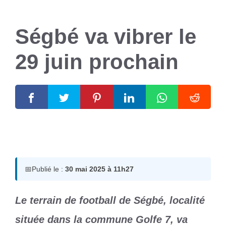
Ségbé va vibrer le
29 juin prochain
30 mai 2025
par
Romuald A.
📅
Publié le :
30 mai 2025 à 11h27
Le terrain de football de Ségbé, localité
située dans la commune Golfe 7, va